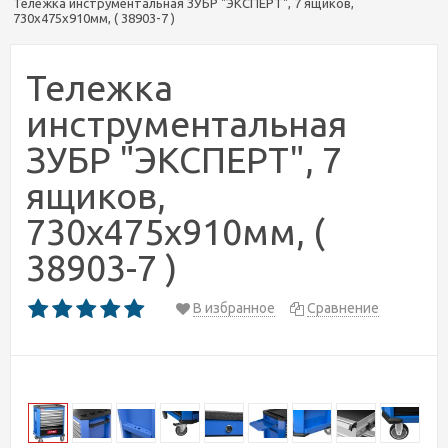
Тележка инструментальная ЗУБР "ЭКСПЕРТ", 7 ящиков,
730x475x910мм, ( 38903-7 )
Тележка
инструментальная
ЗУБР "ЭКСПЕРТ", 7
ящиков,
730x475x910мм, (
38903-7 )
В избранное
Сравнение