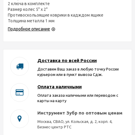
2 ключа в комплекте
Размер колес 5" х 2"
Противоскользящие коврики в кадждом ящике
Толщина металла 1 мм
Подробное описание
Доставка по всей России
Доставим Ваш заказ в любую точку России
курьером или в пункт вывоза Сдэк.
Оплата наличными
Оплата заказа наличными или переводом с
карты на карту
Инструмент Зубр по оптовым ценам
Москва, СВАО, ул. Кольская, д. 2, корп. 4,
Бизнес-центр РТС