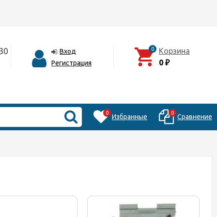
30
0
Корзина
Вход
0
Регистрация
₽
0
0
Избранные
Сравнение