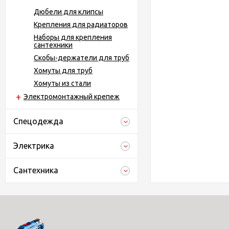
Дюбели для клипсы
Крепления для радиаторов
Наборы для крепления
сантехники
Скобы-держатели для труб
Хомуты для труб
Хомуты из стали
Электромонтажный крепеж
Спецодежда
Электрика
Сантехника