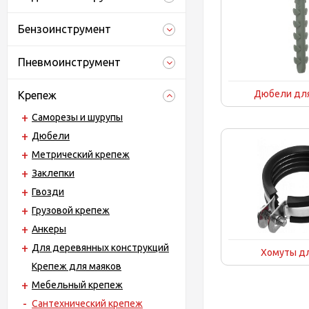
Бензоинструмент
Пневмоинструмент
Дюбели для
Крепеж
Саморезы и шурупы
Дюбели
Метрический крепеж
Заклепки
Гвозди
Грузовой крепеж
Анкеры
Для деревянных конструкций
Хомуты дл
Крепеж для маяков
Мебельный крепеж
Сантехнический крепеж