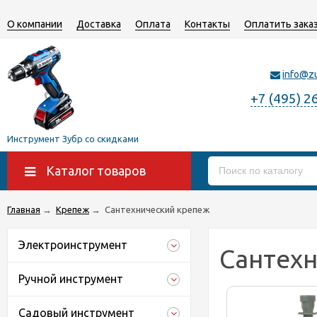
О компании
Доставка
Оплата
Контакты
Оплатить зака
info@z
+7 (495) 2
Инструмент Зубр со скидками
Каталог товаров
Главная
→
Крепеж
→
Сантехнический крепеж
Электроинструмент
Сантех
Ручной инструмент
Садовый инструмент