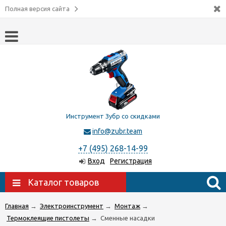
Полная версия сайта
Инструмент Зубр со скидками
info@zubr.team
+7 (495) 268-14-99
Вход
Регистрация
Каталог товаров
Главная
→
Электроинструмент
→
Монтаж
→
Термоклеящие пистолеты
→
Сменные насадки