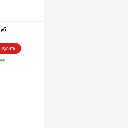
руб.
Купить
чии