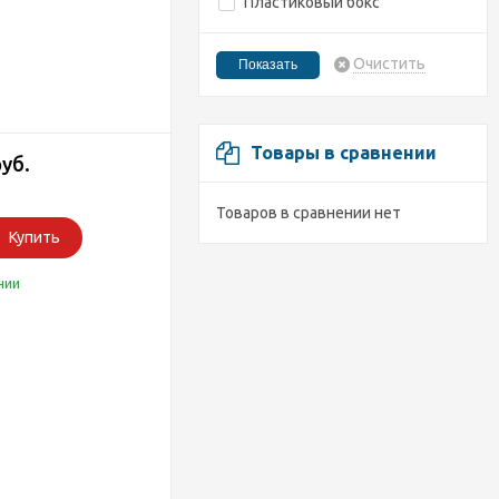
Пластиковый бокс
Очистить
Товары в сравнении
руб.
Товаров в сравнении нет
Купить
чии