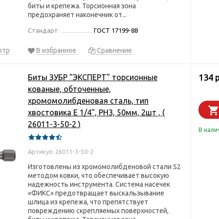
биты и крепежа. Торсионная зона
предохраняет наконечник от...
Стандарт
ГОСТ 17199-88
отр
В избранное
Сравнение
134 
Биты ЗУБР "ЭКСПЕРТ" торсионные
кованые, обточенные,
хромомолибденовая сталь, тип
хвостовика E 1/4", PH3, 50мм, 2шт , (
26011-3-50-2 )
В нали
Артикул: 26011-3-50-2
Изготовлены из хромомолибденовой стали S2
методом ковки, что обеспечивает высокую
надежность инструмента. Система насечек
«ФИКС» предотвращает выскальзывание
шлица из крепежа, что препятствует
повреждению скрепляемых поверхностей,