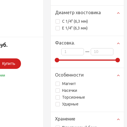
Диаметр хвостовика
C 1/4" (6,3 мм)
E 1/4" (6,3 мм)
Фасовка.
руб.
—
Купить
Особенности
чии
Магнит
Насечки
Торсионные
Ударные
Хранение