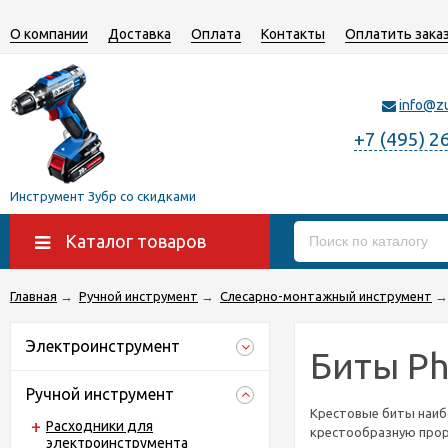
О компании
Доставка
Оплата
Контакты
Оплатить зака
info@z
+7 (495) 2
Инструмент Зубр со скидками
Каталог товаров
Главная
→
Ручной инструмент
→
Слесарно-монтажный инструмент
→
Электроинструмент
Биты Phi
Ручной инструмент
Крестовые биты наибо
Расходники для
крестообразную проре
электроинструмента