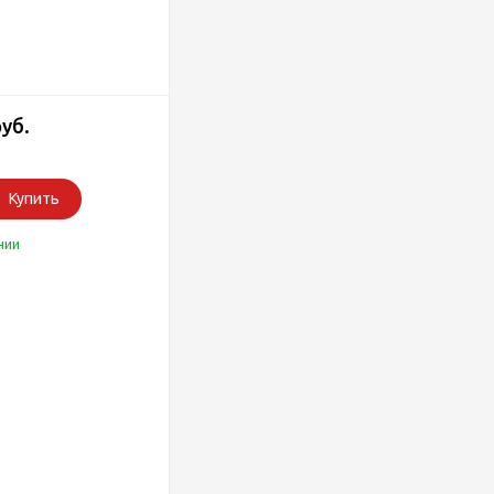
руб.
Купить
чии