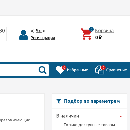
30
0
Корзина
Вход
0
Регистрация
₽
0
0
Избранные
Сравнение
Подбор по параметрам
В наличии
морезов имеющих
Только доступные товары