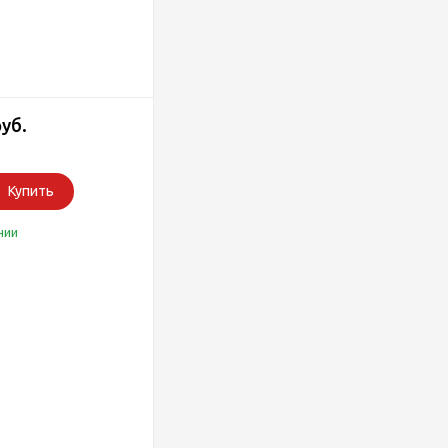
руб.
Купить
чии