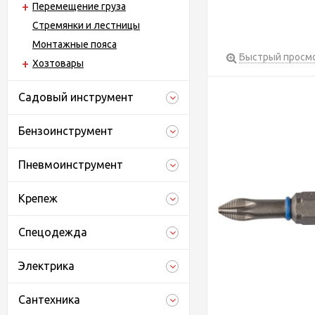
Перемещение груза
Стремянки и лестницы
Монтажные пояса
Быстрый просм
Хозтовары
Садовый инструмент
Бензоинструмент
Пневмоинструмент
Крепеж
Спецодежда
Электрика
Сантехника