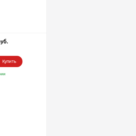
руб.
Купить
чии