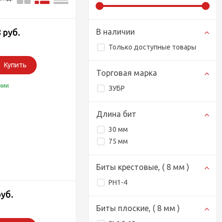
 руб.
В наличии
Только доступные товары
Купить
Торговая марка
чии
ЗУБР
Длина бит
30 мм
75 мм
Биты крестовые, ( 8 мм )
PH1-4
руб.
Биты плоские, ( 8 мм )