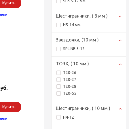
SL6,5-12 мм
Купить
зине
Шестигранники, ( 8 мм )
H5-14 мм
Звездочки, (10 мм )
SPLINE 5-12
TORX, ( 10 мм )
T20-26
T20-27
T20-28
руб.
T20-55
Купить
Шестигранники, ( 10 мм )
H4-12
зине