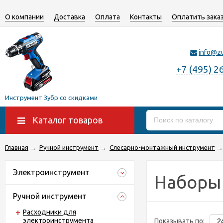
О компании
Доставка
Оплата
Контакты
Оплатить зака
info@z
+7 (495) 2
Инструмент Зубр со скидками
Каталог товаров
Главная
→
Ручной инструмент
→
Слесарно-монтажный инструмент
→
Электроинструмент
Наборы 
Ручной инструмент
Расходники для
электроинструмента
Показывать по: