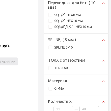
Переходник для бит, ( 10
мм )
SQ1/2"-HEX8 мм
SQ1/2"-HEX10 мм
SQ3/8"/1/2" - HEX10 мм
SPLINE, ( 8 мм )
 руб.
SPLINE 5-16
TORX с отверстием
в наличии
TH20-60
Материал
Cr-Mo
Количество.
—