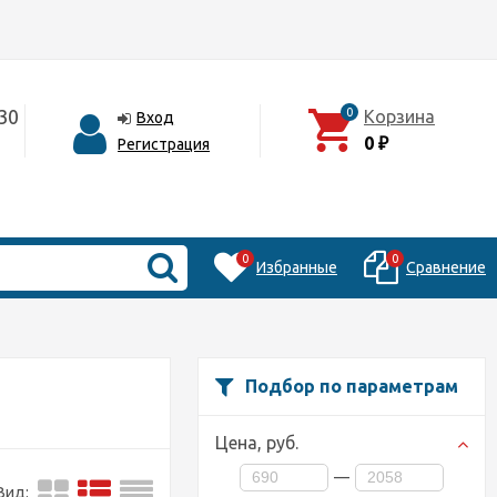
30
0
Корзина
Вход
0
Регистрация
₽
0
0
Избранные
Сравнение
Подбор по параметрам
Цена,
руб.
—
Вид: