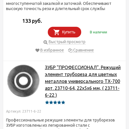
многоступенчатой закалкой и заточкой. Обеспечивают
высокую точность реза и длительный срок службы
133 руб.
Купить
В наличии
Быстрый просмотр
В избранное
Сравнение
ЗУБР "ПРОФЕССИОНАЛ". Режущий
элемент трубореза для цветных
металлов универсального ТX-700
арт. 23710-64, 22х5х6 мм, ( 23711-
6-22 )
Артикул: 23711-6-22
Профессиональные режущие элементы для труборезов
ЗУБР изготовлены из легированной стали с