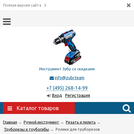
Полная версия сайта
Инструмент Зубр со скидками
info@zubr.team
+7 (495) 268-14-99
Вход
Регистрация
Каталог товаров
Главная
→
Ручной инструмент
→
Резать и пилить
→
Труборезы и трубогибы
→
Ролики для труборезов