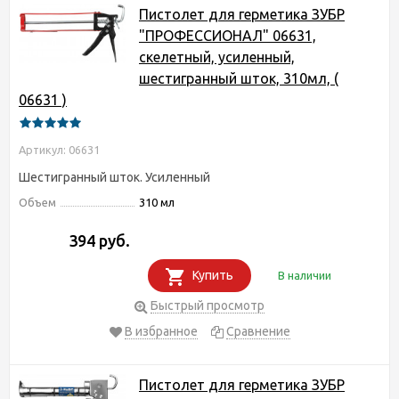
Пистолет для герметика ЗУБР
"ПРОФЕССИОНАЛ" 06631,
скелетный, усиленный,
шестигранный шток, 310мл, (
06631 )
Артикул: 06631
Шестигранный шток. Усиленный
Объем
310 мл
394 руб.
Купить
В наличии
Быстрый просмотр
В избранное
Сравнение
Пистолет для герметика ЗУБР