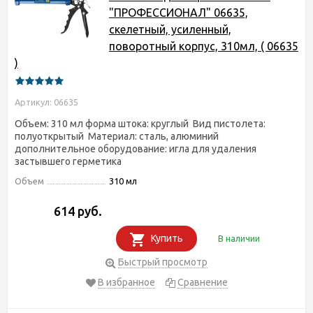
"ПРОФЕССИОНАЛ" 06635,
скелетный, усиленный,
поворотный корпус, 310мл, ( 06635
)
Артикул: 06635
Объем: 310 мл форма штока: круглый Вид пистолета:
полуоткрытый Материал: сталь, алюминий
дополнительное оборудование: игла для удаления
застывшего герметика
Объем
310 мл
614 руб.
Купить
В наличии
Быстрый просмотр
В избранное
Сравнение