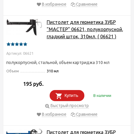
В избранное
Сравнение
Пистолет для герметика ЗУБР
"МАСТЕР" 06621, полукорпусной,
гладкий шток, 310мл, ( 06621 )
Артикул: 06621
полукорпусной, стальной, объем картриджа 310 мл
Объем
310 мл
195 руб.
Купить
В наличии
Быстрый просмотр
В избранное
Сравнение
Пистолет для герметика ЗУБР