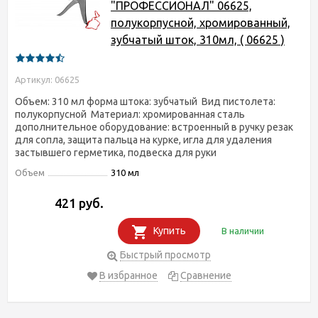
"ПРОФЕССИОНАЛ" 06625,
полукорпусной, хромированный,
зубчатый шток, 310мл, ( 06625 )
Артикул: 06625
Объем: 310 мл форма штока: зубчатый Вид пистолета:
полукорпусной Материал: хромированная сталь
дополнительное оборудование: встроенный в ручку резак
для сопла, защита пальца на курке, игла для удаления
застывшего герметика, подвеска для руки
Объем
310 мл
421 руб.
Купить
В наличии
Быстрый просмотр
В избранное
Сравнение