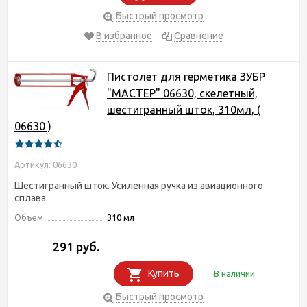
Быстрый просмотр
В избранное
Сравнение
Пистолет для герметика ЗУБР
"МАСТЕР" 06630, скелетный,
шестигранный шток, 310мл, (
06630 )
Артикул: 06630
Шестигранный шток. Усиленная ручка из авиационного
сплава
Объем
310 мл
291 руб.
Купить
В наличии
Быстрый просмотр