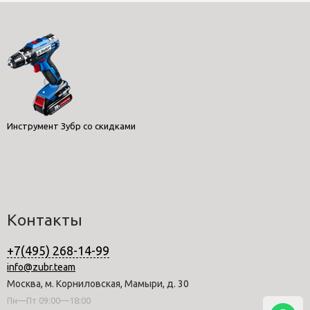
Инструмент Зубр со скидками
Контакты
+7(495) 268-14-99
info@zubr.team
Москва, м. Корниловская, Мамыри, д. 30
Пн—Пт 09:00—18:00