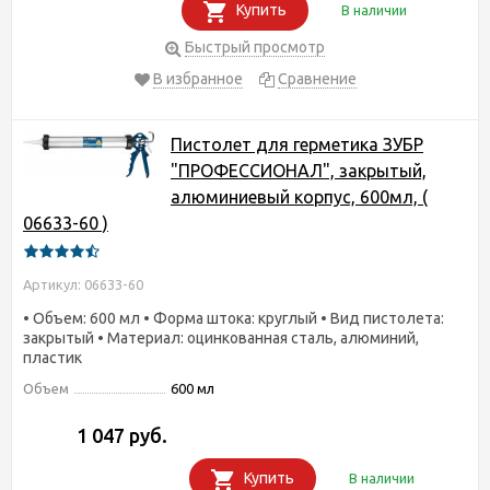
Купить
В наличии
Быстрый просмотр
В избранное
Сравнение
Пистолет для герметика ЗУБР
"ПРОФЕССИОНАЛ", закрытый,
алюминиевый корпус, 600мл, (
06633-60 )
Артикул: 06633-60
• Объем: 600 мл • Форма штока: круглый • Вид пистолета:
закрытый • Материал: оцинкованная сталь, алюминий,
пластик
Объем
600 мл
1 047 руб.
Купить
В наличии