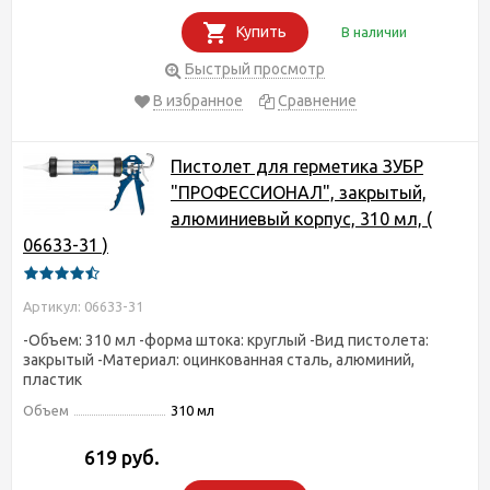
Купить
В наличии
Быстрый просмотр
В избранное
Сравнение
Пистолет для герметика ЗУБР
"ПРОФЕССИОНАЛ", закрытый,
алюминиевый корпус, 310 мл, (
06633-31 )
Артикул: 06633-31
-Объем: 310 мл -форма штока: круглый -Вид пистолета:
закрытый -Материал: оцинкованная сталь, алюминий,
пластик
Объем
310 мл
619 руб.