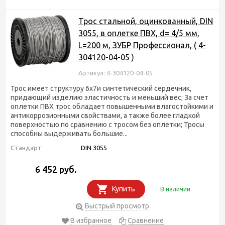
Трос стальной, оцинкованный, DIN
3055, в оплетке ПВХ, d= 4/5 мм,
L=200 м, ЗУБР Профессионал, ( 4-
304120-04-05 )
Артикул: 4-304120-04-05
Трос имеет структуру 6х7и синтетический сердечник,
придающий изделию эластичность и меньший вес; За счет
оплетки ПВХ трос обладает повышенными влагостойкими и
антикоррозионными свойствами, а также более гладкой
поверхностью по сравнению с тросом без оплетки; Тросы
способны выдерживать большие...
Стандарт
DIN 3055
6 452 руб.
Купить
В наличии
Быстрый просмотр
В избранное
Сравнение