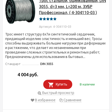
Трос стальной, оцинкованный, DIN
3055, d=3 мм, L=200 м, ЗУБР
Профессионал, ( 4-304110-03 )
Артикул: 4-304110-03
Трос имеет структуру 6х7и синтетический сердечник,
придающий изделию эластичность и меньший вес; Тросы
способны выдерживать большие нагрузки при деформации
и растяжении, что делает их незаменимыми при
проведении сложных строительных и ремонтных работ;
Предназначены для использования в бытовых...
Стандарт
DIN 3055
4 004 руб.
Купить
В наличии
Быстрый просмотр
В избранное
Сравнение