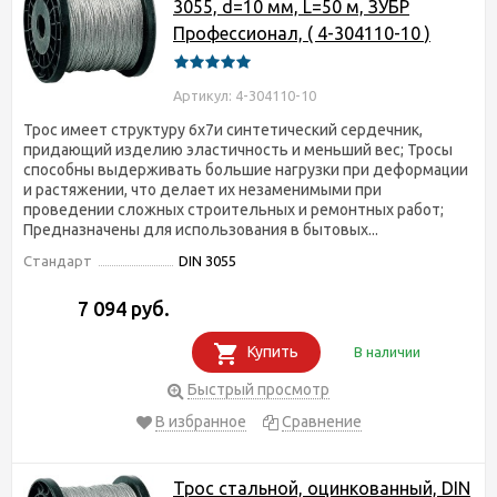
3055, d=10 мм, L=50 м, ЗУБР
Профессионал, ( 4-304110-10 )
Артикул: 4-304110-10
Трос имеет структуру 6х7и синтетический сердечник,
придающий изделию эластичность и меньший вес; Тросы
способны выдерживать большие нагрузки при деформации
и растяжении, что делает их незаменимыми при
проведении сложных строительных и ремонтных работ;
Предназначены для использования в бытовых...
Стандарт
DIN 3055
7 094 руб.
Купить
В наличии
Быстрый просмотр
В избранное
Сравнение
Трос стальной, оцинкованный, DIN