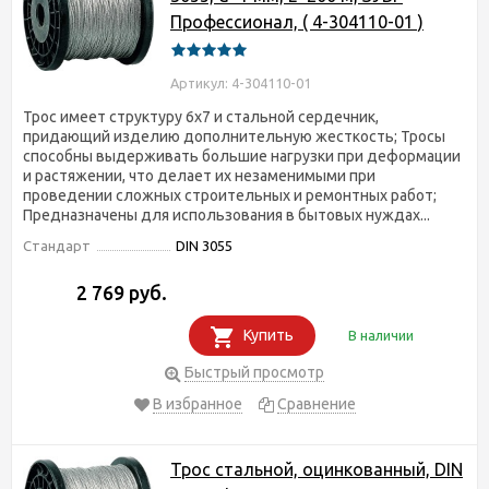
Профессионал, ( 4-304110-01 )
Артикул: 4-304110-01
Трос имеет структуру 6х7 и стальной сердечник,
придающий изделию дополнительную жесткость; Тросы
способны выдерживать большие нагрузки при деформации
и растяжении, что делает их незаменимыми при
проведении сложных строительных и ремонтных работ;
Предназначены для использования в бытовых нуждах...
Стандарт
DIN 3055
2 769 руб.
Купить
В наличии
Быстрый просмотр
В избранное
Сравнение
Трос стальной, оцинкованный, DIN