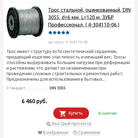
Трос стальной, оцинкованный, DIN
3055, d=6 мм, L=120 м, ЗУБР
Профессионал, ( 4-304110-06 )
Артикул: 4-304110-06
Трос имеет структуру 6х7и синтетический сердечник,
придающий изделию эластичность и меньший вес; Тросы
способны выдерживать большие нагрузки при деформации
и растяжении, что делает их незаменимыми при
проведении сложных строительных и ремонтных работ;
Предназначены для использования в бытовых...
Стандарт
DIN 3055
6 460 руб.
Купить
В наличии
Быстрый просмотр
В избранное
Сравнение