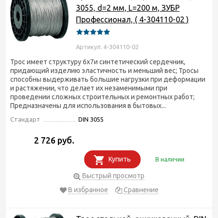
3055, d=2 мм, L=200 м, ЗУБР
Профессионал, ( 4-304110-02 )
Артикул: 4-304110-02
Трос имеет структуру 6х7и синтетический сердечник,
придающий изделию эластичность и меньший вес; Тросы
способны выдерживать большие нагрузки при деформации
и растяжении, что делает их незаменимыми при
проведении сложных строительных и ремонтных работ;
Предназначены для использования в бытовых...
Стандарт
DIN 3055
2 726 руб.
Купить
В наличии
Быстрый просмотр
В избранное
Сравнение