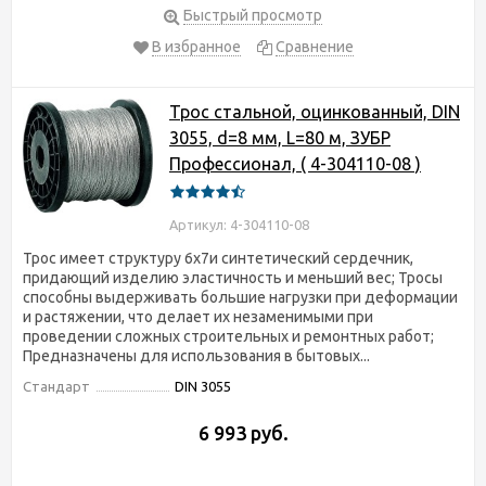
Быстрый просмотр
В избранное
Сравнение
Трос стальной, оцинкованный, DIN
3055, d=8 мм, L=80 м, ЗУБР
Профессионал, ( 4-304110-08 )
Артикул: 4-304110-08
Трос имеет структуру 6х7и синтетический сердечник,
придающий изделию эластичность и меньший вес; Тросы
способны выдерживать большие нагрузки при деформации
и растяжении, что делает их незаменимыми при
проведении сложных строительных и ремонтных работ;
Предназначены для использования в бытовых...
Стандарт
DIN 3055
6 993 руб.