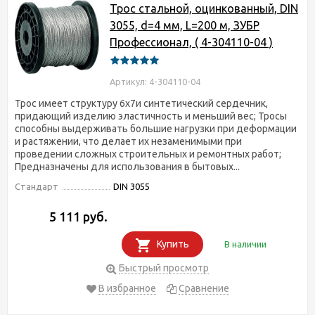
Трос стальной, оцинкованный, DIN
3055, d=4 мм, L=200 м, ЗУБР
Профессионал, ( 4-304110-04 )
Артикул: 4-304110-04
Трос имеет структуру 6х7и синтетический сердечник,
придающий изделию эластичность и меньший вес; Тросы
способны выдерживать большие нагрузки при деформации
и растяжении, что делает их незаменимыми при
проведении сложных строительных и ремонтных работ;
Предназначены для использования в бытовых...
Стандарт
DIN 3055
5 111 руб.
Купить
В наличии
Быстрый просмотр
В избранное
Сравнение