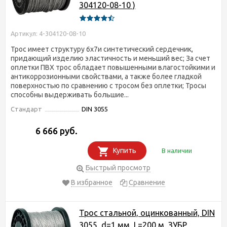
304120-08-10 )
Артикул: 4-304120-08-10
Трос имеет структуру 6х7и синтетический сердечник,
придающий изделию эластичность и меньший вес; За счет
оплетки ПВХ трос обладает повышенными влагостойкими и
антикоррозионными свойствами, а также более гладкой
поверхностью по сравнению с тросом без оплетки; Тросы
способны выдерживать большие...
Стандарт
DIN 3055
6 666 руб.
Купить
В наличии
Быстрый просмотр
В избранное
Сравнение
Трос стальной, оцинкованный, DIN
3055, d=1 мм, L=200 м, ЗУБР