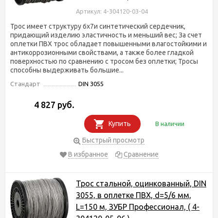
Артикул: 4-304120-03-04
Трос имеет структуру 6х7и синтетический сердечник,
придающий изделию эластичность и меньший вес; За счет
оплетки ПВХ трос обладает повышенными влагостойкими и
антикоррозионными свойствами, а также более гладкой
поверхностью по сравнению с тросом без оплетки; Тросы
способны выдерживать большие...
Стандарт
DIN 3055
4 827 руб.
Купить
В наличии
Быстрый просмотр
В избранное
Сравнение
Трос стальной, оцинкованный, DIN
3055, в оплетке ПВХ, d=5/6 мм,
L=150 м, ЗУБР Профессионал, ( 4-