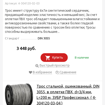
Артикул: 4-304120-02-03
Трос имеет структуру 6х7и синтетический сердечник,
придающий изделию эластичность и меньший вес; За счет
оплетки ПВХ трос обладает повышенными влагостойкими и
антикоррозионными свойствами, а также более гладкой
поверхностью по сравнению с тросом без оплетки; Тросы
способны выдерживать большие...
Стандарт
DIN 3055
3 448 руб.
Купить
В наличии
Быстрый просмотр
В избранное
Сравнение
Трос стальной, оцинкованный, DIN
3055, в оплетке ПВХ, d=3/4 мм,
L=200 м, ЗУБР Профессионал, ( 4-
304120-03-04 )