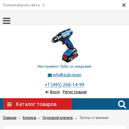
Полная версия сайта
Инструмент Зубр со скидками
info@zubr.team
+7 (495) 268-14-99
Вход
Регистрация
Каталог товаров
Главная
→
Крепеж
→
Грузовой крепеж
→
Тросы стальные