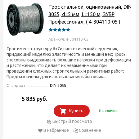
Трос стальной, оцинкованный, DIN
3055, d=5 мм, L=150 м, ЗУБР
Профессионал, ( 4-304110-05 )
Артикул: 4-304110-05
Трос имеет структуру 6х7и синтетический сердечник,
придающий изделию эластичность и меньший вес; Тросы
способны выдерживать большие нагрузки при деформации
и растяжении, что делает их незаменимыми при
проведении сложных строительных и ремонтных работ;
Предназначены для использования в бытовых...
Стандарт
DIN 3055
5 835 руб.
Купить
В наличии
Быстрый просмотр
В избранное
Сравнение