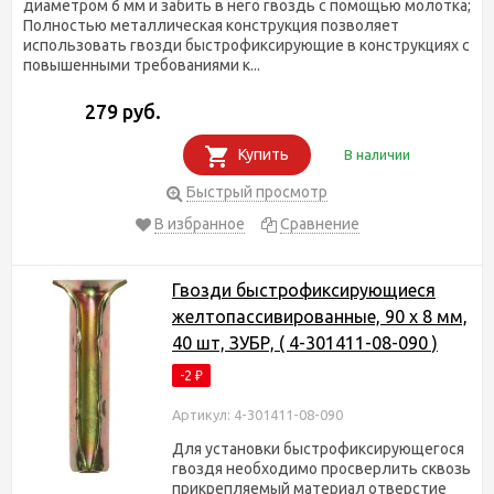
диаметром 6 мм и забить в него гвоздь с помощью молотка;
Полностью металлическая конструкция позволяет
использовать гвозди быстрофиксирующие в конструкциях с
повышенными требованиями к...
279 руб.
Купить
В наличии
Быстрый просмотр
В избранное
Сравнение
Гвозди быстрофиксирующиеся
желтопассивированные, 90 х 8 мм,
40 шт, ЗУБР, ( 4-301411-08-090 )
-2
₽
Артикул: 4-301411-08-090
Для установки быстрофиксирующегося
гвоздя необходимо просверлить сквозь
прикрепляемый материал отверстие