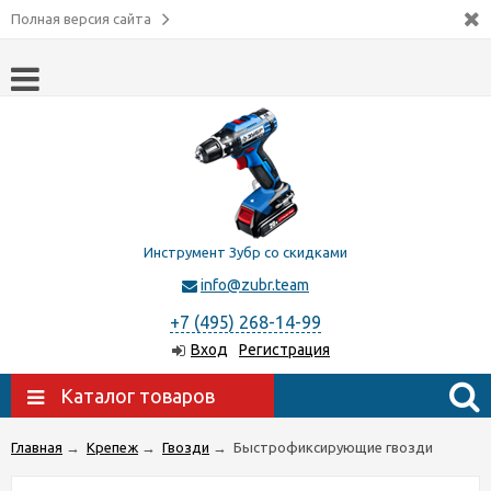
Полная версия сайта
Инструмент Зубр со скидками
info@zubr.team
+7 (495) 268-14-99
Вход
Регистрация
Каталог товаров
Главная
→
Крепеж
→
Гвозди
→
Быстрофиксирующие гвозди