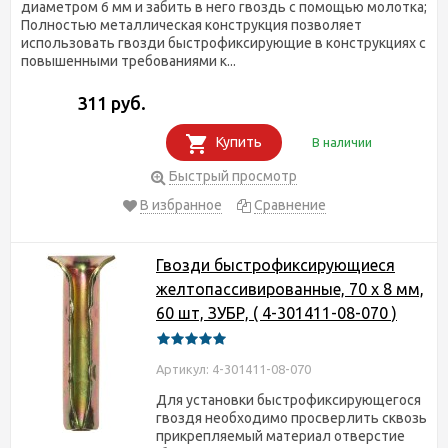
диаметром 6 мм и забить в него гвоздь с помощью молотка;
Полностью металлическая конструкция позволяет
использовать гвозди быстрофиксирующие в конструкциях с
повышенными требованиями к...
311 руб.
Купить
В наличии
Быстрый просмотр
В избранное
Сравнение
Гвозди быстрофиксирующиеся
желтопассивированные, 70 х 8 мм,
60 шт, ЗУБР, ( 4-301411-08-070 )
Артикул: 4-301411-08-070
Для установки быстрофиксирующегося
гвоздя необходимо просверлить сквозь
прикрепляемый материал отверстие