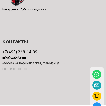
Инструмент Зубр со скидками
Контакты
+7(495) 268-14-99
info@zubr.team
Москва, м. Корниловская, Мамыри, д. 30
Пн—Пт 09:00—18:00