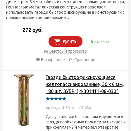
диаметром 8 мм и забить в него гвоздь с помощью молотка;
Полностью металлическая конструкция позволяет
использовать гвозди быстрофиксирующие в конструкциях с
повышенными требованиями к...
272 руб.
Купить
В наличии
Быстрый просмотр
В избранное
Сравнение
Гвозди быстрофиксирующиеся
желтопассивированные, 30 х 6 мм,
180 шт, ЗУБР, ( 4-301411-06-030 )
Артикул: 4-301411-06-030
Для установки быстрофиксирующегося
гвоздя необходимо просверлить сквозь
прикрепляемый материал отверстие