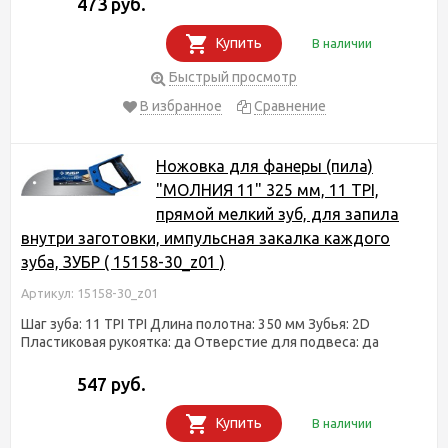
473 руб.
Купить
В наличии
Быстрый просмотр
В избранное
Сравнение
Ножовка для фанеры (пила)
"МОЛНИЯ 11" 325 мм, 11 TPI,
прямой мелкий зуб, для запила
внутри заготовки, импульсная закалка каждого
зуба, ЗУБР ( 15158-30_z01 )
Артикул: 15158-30_z01
Шаг зуба: 11 TPI TPI Длина полотна: 350 мм Зубья: 2D
Пластиковая рукоятка: да Отверстие для подвеса: да
547 руб.
Купить
В наличии