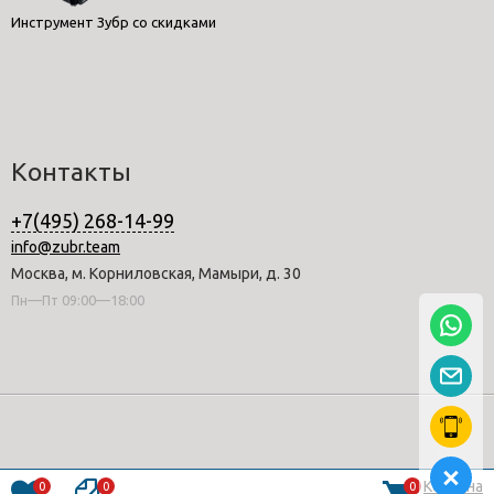
Инструмент Зубр со скидками
Контакты
+7(495) 268-14-99
info@zubr.team
Москва, м. Корниловская, Мамыри, д. 30
Пн—Пт 09:00—18:00
Корзина
0
0
0