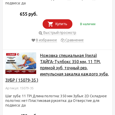
подвеса: да
655 руб.
Купить
В наличии
Быстрый просмотр
В избранное
Сравнение
Ножовка специальная (пила)
ТАЙГА-Тулбокс 350 мм, 11 TPI,
прямой зуб, точный рез,
импульсная закалка каждого зуба,
ЗУБР ( 15079-35 )
Артикул: 15079-35
Шаг зуба: 11 TPI Длина полотна: 350 мм Зубья: 2D Складное
полотно: нет Пластиковая рукоятка: да Отверстие для
подвеса: да