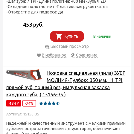
-Шаг зуба: 7 TPI -Длина полотна: 400 мм -Зубья: 2D
-Складное полотно: нет -Пластиковая рукоятка: да
-Отверстие для подвеса: да
453 руб.
Купить
В наличии
Быстрый просмотр
В избранное
Сравнение
Ножовка специальная (пила) ЗУБР
МОЛНИЯ-Тулбокс 350 мм, 11 TPI,
прямой зуб, точный рез, импульсная закалка
каждого зуба, ( 15156-35 )
-184
-34%
₽
Артикул: 15156-35
Надежный и качественный инструмент с мелкими прямыми
зубьями, остро заточенными с двухсторон, обеспечивает
быстрый точный рез .