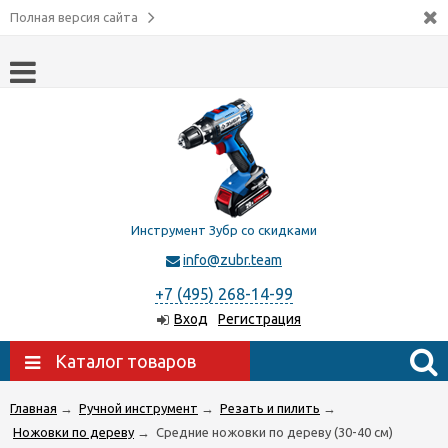
Полная версия сайта
Инструмент Зубр со скидками
info@zubr.team
+7 (495) 268-14-99
Вход
Регистрация
Каталог товаров
Главная
→
Ручной инструмент
→
Резать и пилить
→
Ножовки по дереву
→
Средние ножовки по дереву (30-40 см)