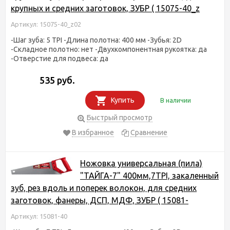
крупных и средних заготовок, ЗУБР ( 15075-40_z
Артикул: 15075-40_z02
-Шаг зуба: 5 TPI -Длина полотна: 400 мм -Зубья: 2D
-Складное полотно: нет -Двухкомпонентная рукоятка: да
-Отверстие для подвеса: да
535 руб.
Купить
В наличии
Быстрый просмотр
В избранное
Сравнение
Ножовка универсальная (пила)
"ТАЙГА-7" 400мм,7TPI, закаленный
зуб, рез вдоль и поперек волокон, для средних
заготовок, фанеры, ДСП, МДФ, ЗУБР ( 15081-
Артикул: 15081-40