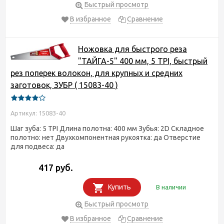
Быстрый просмотр
В избранное
Сравнение
Ножовка для быстрого реза
"ТАЙГА-5" 400 мм, 5 TPI, быстрый
рез поперек волокон, для крупных и средних
заготовок, ЗУБР ( 15083-40 )
Артикул: 15083-40
Шаг зуба: 5 TPI Длина полотна: 400 мм Зубья: 2D Складное
полотно: нет Двухкомпонентная рукоятка: да Отверстие
для подвеса: да
417 руб.
Купить
В наличии
Быстрый просмотр
В избранное
Сравнение