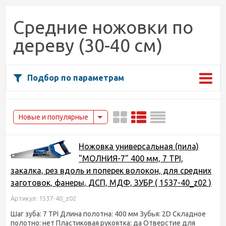
Средние ножовки по
дереву (30-40 см)
Подбор по параметрам
Новые и популярные
Ножовка универсальная (пила)
"МОЛНИЯ-7" 400 мм, 7 TPI,
закалка, рез вдоль и поперек волокон, для средних
заготовок, фанеры, ДСП, МДФ, ЗУБР ( 1537-40_z02 )
Артикул: 1537-40_z02
Шаг зуба: 7 TPI Длина полотна: 400 мм Зубья: 2D Складное
полотно: нет Пластиковая рукоятка: да Отверстие для