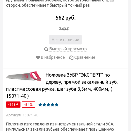
сторон, обеспечивает быстрый точный рез .
562 руб.
749
₽
Нет в наличии
Быстрый просмотр
В избранное
Сравнение
Ножовка ЗУБР "ЭКСПЕРТ" по
дереву, прямой закаленный зуб,
пластмассовая ручка, шаг зуба 3,5мм, 400мм, (
15071-40 )
-169
-34%
₽
Артикул: 15071-40
Полотно изготовлено из инструментальной стали У8А.
Импульсная закалка зубьев обеспечивает повышенную