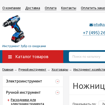
О компании
Доставка
Оплата
Контакты
Оплатить зака
info@z
+7 (495) 2
Инструмент Зубр со скидками
Каталог товаров
Главная
→
Ручной инструмент
→
Хозтовары
→
Инструмент хозяйст
Электроинструмент
Ножниц
Ручной инструмент
Расходники для
электроинструмента
Показывать по: