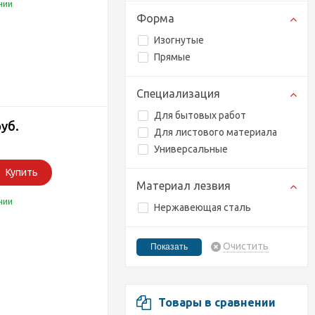
чии
Форма
Изогнутые
Прямые
Специализация
Для бытовых работ
руб.
Для листового материала
Универсальные
Купить
Материал лезвия
чии
Нержавеющая сталь
Очистить
Товары в сравнении