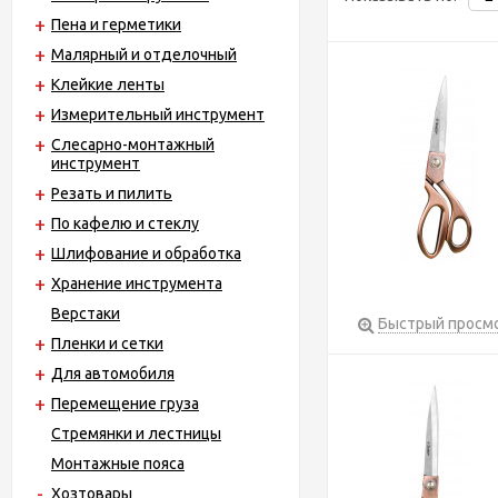
Пена и герметики
Малярный и отделочный
Клейкие ленты
Измерительный инструмент
Слесарно-монтажный
инструмент
Резать и пилить
По кафелю и стеклу
Шлифование и обработка
Хранение инструмента
Верстаки
Быстрый просм
Пленки и сетки
Для автомобиля
Перемещение груза
Стремянки и лестницы
Монтажные пояса
Хозтовары