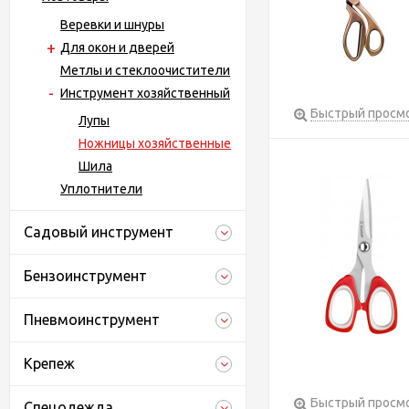
Веревки и шнуры
Для окон и дверей
Метлы и стеклоочистители
Инструмент хозяйственный
Быстрый просм
Лупы
Ножницы хозяйственные
Шила
Уплотнители
Садовый инструмент
Бензоинструмент
Пневмоинструмент
Крепеж
Быстрый просм
Спецодежда