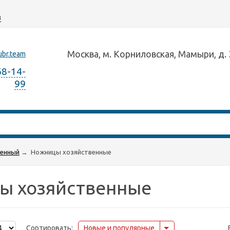
з
Москва, м. Корниловская, Мамыри, д. 
ubr.team
68-14-
99
венный
→
Ножницы хозяйственные
ы хозяйственные
Сортировать:
Новые и популярные