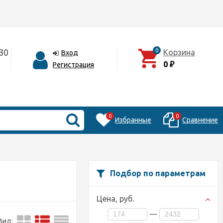
30
0
Корзина
Вход
0
Регистрация
₽
0
0
Избранные
Сравнение
Подбор по параметрам
Цена,
руб.
—
Вид: