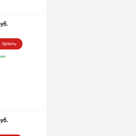
руб.
Купить
чии
руб.