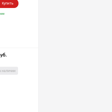
Купить
чии
руб.
в наличии