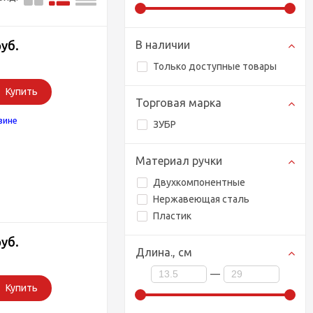
руб.
В наличии
Только доступные товары
Купить
Торговая марка
зине
ЗУБР
Материал ручки
Двухкомпонентные
Нержавеющая сталь
Пластик
руб.
Длина.,
см
—
Купить