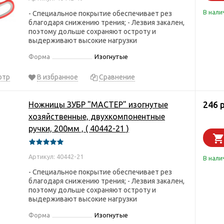
В нали
- Специальное покрытие обеспечивает рез
благодаря снижению трения; - Лезвия закален,
поэтому дольше сохраняют остроту и
выдерживают высокие нагрузки
Форма
Изогнутые
отр
В избранное
Сравнение
246 
Ножницы ЗУБР "МАСТЕР" изогнутые
хозяйственные, двухкомпонентные
ручки, 200мм , ( 40442-21 )
Артикул: 40442-21
В нали
- Специальное покрытие обеспечивает рез
благодаря снижению трения; - Лезвия закален,
поэтому дольше сохраняют остроту и
выдерживают высокие нагрузки
Форма
Изогнутые