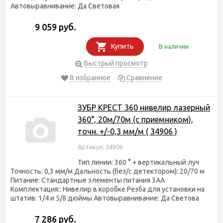
Автовыравнивание: Да Световая
9 059 руб.
Купить
В наличии
Быстрый просмотр
В избранное
Сравнение
ЗУБР КРЕСТ 360 нивелир лазерный
360°, 20м/70м (с приемником),
точн. +/-0,3 мм/м ( 34906 )
Артикул: 34906
Тип линии: 360 ° + вертикальный луч
Точность: 0,3 мм/м Дальность (без/с детектором): 20/70 м
Питание: Стандартные элементы питания 3AA
Комплектация:: Нивелир в коробке Резба для установки на
штатив: 1/4 и 5/8 дюймы Автовыравнивание: Да Светова
7 286 руб.