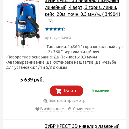
ЗУБР КРЕСТ 55 нивелир лазерный
линейный, 4 верт, 3 гориз. линии,
кейс, 20м, точн. 0,3 мм/м, ( 34904 )
Артикул: 34904
-Тип линии: 1 x360 ° горизонтальный луч
+ 2x 360 ° вертикальный луч
-Поворотное основание: Да -Точность: 0,3 мм/м
-Автовыравнивание: Да -Установка на штатив: Да -Резьба
для установки: 1/4 и 5/8 дюймы
5 639 руб.
Купить
В наличии
Быстрый просмотр
В избранное
Сравнение
ЗУБР КРЕСТ 3D нивелир лазерный