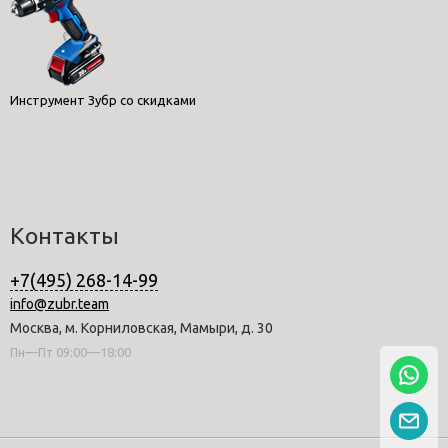
Инструмент Зубр со скидками
Контакты
+7(495) 268-14-99
info@zubr.team
Москва, м. Корниловская, Мамыри, д. 30
Пн—Пт 09:00—18:00