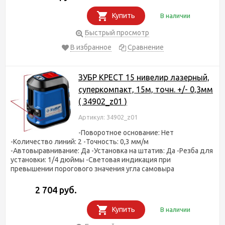
Купить
В наличии
Быстрый просмотр
В избранное
Сравнение
ЗУБР КРЕСТ 15 нивелир лазерный,
суперкомпакт, 15м, точн. +/- 0,3мм
( 34902_z01 )
Артикул: 34902_z01
-Поворотное основание: Нет
-Количество линий: 2 -Точность: 0,3 мм/м
-Автовыравнивание: Да -Установка на штатив: Да -Резба для
установки: 1/4 дюймы -Световая индикация при
превышении порогового значения угла самовыра
2 704 руб.
Купить
В наличии