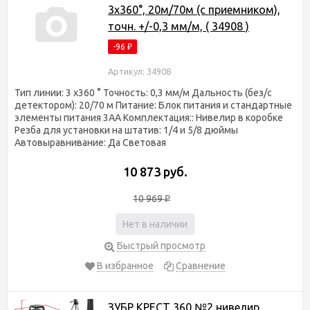
3х360°, 20м/70м (с приемником),
точн. +/-0,3 мм/м, ( 34908 )
-96
₽
Артикул: 34908
Тип линии: 3 x360 ° Точность: 0,3 мм/м Дальность (без/с
детектором): 20/70 м Питание: Блок питания и стандартные
элементы питания 3AA Комплектация:: Нивелир в коробке
Резба для установки на штатив: 1/4 и 5/8 дюймы
Автовыравнивание: Да Световая
10 873 руб.
10 969
₽
Нет в наличии
Быстрый просмотр
В избранное
Сравнение
ЗУБР КРЕСТ 360 №2 нивелир