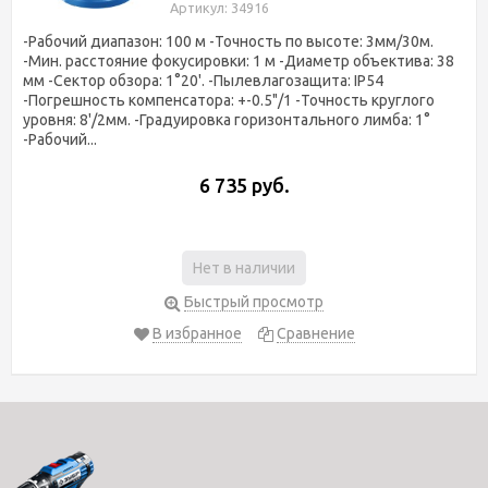
Артикул: 34916
-Рабочий диапазон: 100 м -Точность по высоте: 3мм/30м.
-Мин. расстояние фокусировки: 1 м -Диаметр объектива: 38
мм -Сектор обзора: 1°20'. -Пылевлагозащита: IP54
-Погрешность компенсатора: +-0.5"/1 -Точность круглого
уровня: 8'/2мм. -Градуировка горизонтального лимба: 1°
-Рабочий...
6 735 руб.
Нет в наличии
Быстрый просмотр
В избранное
Сравнение