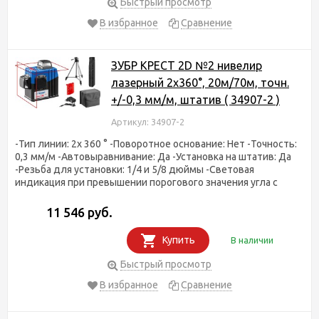
Быстрый просмотр
В избранное
Сравнение
ЗУБР КРЕСТ 2D №2 нивелир
лазерный 2х360°, 20м/70м, точн.
+/-0,3 мм/м, штатив ( 34907-2 )
Артикул: 34907-2
-Тип линии: 2x 360 ° -Поворотное основание: Нет -Точность:
0,3 мм/м -Автовыравнивание: Да -Установка на штатив: Да
-Резьба для установки: 1/4 и 5/8 дюймы -Световая
индикация при превышении порогового значения угла с
11 546 руб.
Купить
В наличии
Быстрый просмотр
В избранное
Сравнение