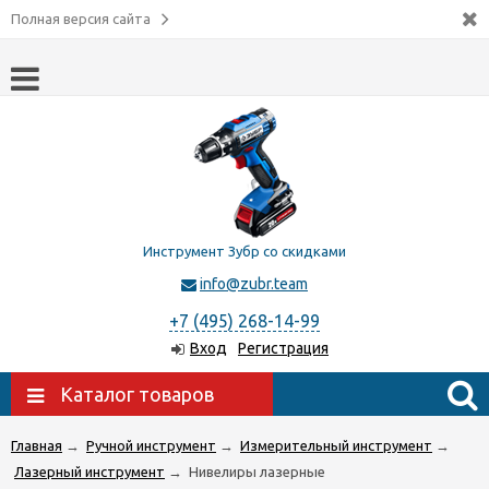
Полная версия сайта
Инструмент Зубр со скидками
info@zubr.team
+7 (495) 268-14-99
Вход
Регистрация
Каталог товаров
Главная
→
Ручной инструмент
→
Измерительный инструмент
→
Лазерный инструмент
→
Нивелиры лазерные