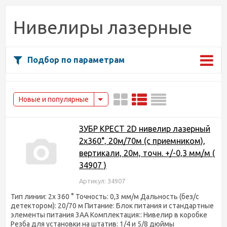
Нивелиры лазерные
Подбор по параметрам
Новые и популярные
ЗУБР КРЕСТ 2D нивелир лазерный
2х360°, 20м/70м (с приемником),
вертикали, 20м, точн. +/-0,3 мм/м (
34907 )
Артикул: 34907
Тип линии: 2x 360 ° Точность: 0,3 мм/м Дальность (без/с
детектором): 20/70 м Питание: Блок питания и стандартные
элементы питания 3AA Комплектация:: Нивелир в коробке
Резба для установки на штатив: 1/4 и 5/8 дюймы