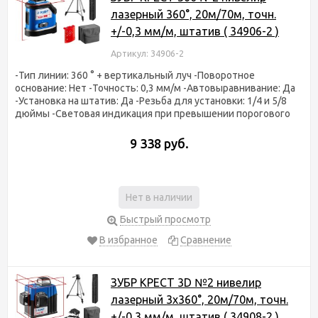
лазерный 360°, 20м/70м, точн.
+/-0,3 мм/м, штатив ( 34906-2 )
Артикул: 34906-2
-Тип линии: 360 ° + вертикальный луч -Поворотное
основание: Нет -Точность: 0,3 мм/м -Автовыравнивание: Да
-Установка на штатив: Да -Резьба для установки: 1/4 и 5/8
дюймы -Световая индикация при превышении порогового
9 338 руб.
Нет в наличии
Быстрый просмотр
В избранное
Сравнение
ЗУБР КРЕСТ 3D №2 нивелир
лазерный 3х360°, 20м/70м, точн.
+/-0,3 мм/м, штатив ( 34908-2 )