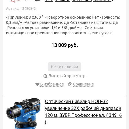
Артикул: 34908-2
-Тип линии: 3 x360 ° -Поворотное основание: Нет -Точность:
0,3 мм/м -Автовыравнивание: Да -Установка на штатив: Да
-Резьба для установки: 1/4 и 5/8 дюймы -Световая
индикация при превышении порогового значения угла с
13 809 руб.
Нет в наличии
Быстрый просмотр
В избранное
Сравнение
Оптический нивелир НОП-32
увеличение 32Х рабочий диапазон
120 м, ЗУБР Профессионал, ( 34916
)