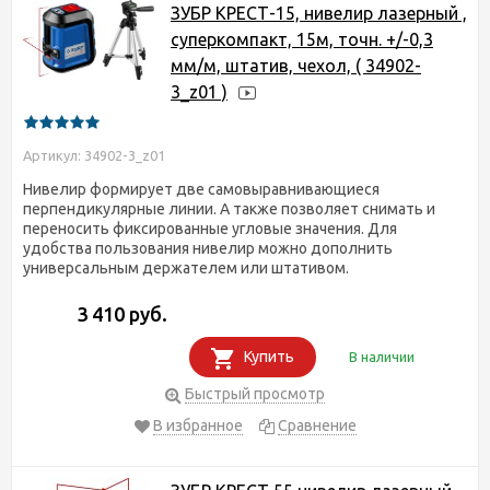
ЗУБР КРЕСТ-15, нивелир лазерный ,
суперкомпакт, 15м, точн. +/-0,3
мм/м, штатив, чехол, ( 34902-
3_z01 )
Артикул: 34902-3_z01
Нивелир формирует две самовыравнивающиеся
перпендикулярные линии. А также позволяет снимать и
переносить фиксированные угловые значения. Для
удобства пользования нивелир можно дополнить
универсальным держателем или штативом.
3 410 руб.
Купить
В наличии
Быстрый просмотр
В избранное
Сравнение