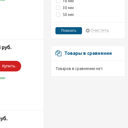
16 мм
30 мм
50 мм
Очистить
 руб.
Товары в сравнении
Купить
Товаров в сравнении нет
чии
руб.