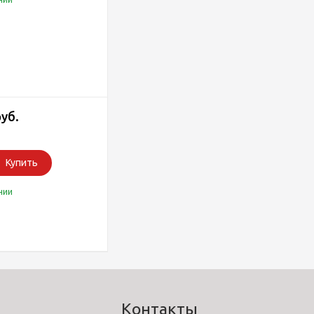
руб.
Купить
чии
Контакты