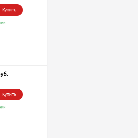
Купить
чии
руб.
Купить
чии