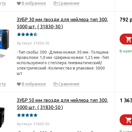
отр
В избранное
Сравнение
792 
ЗУБР 30 мм гвозди для нейлера тип 300,
5000 шт, ( 31830-30 )
Артикул: 31830-30
В нали
-Тип скобы: 300 -Длина ножки: 30 мм -Толщина
проволоки: 1,0 мм -Ширина ножки: 1,25 мм -Тип
используемого степлера: пневматический/
электрический -Количество в упаковке: 5000
шт
отр
В избранное
Сравнение
1 363
ЗУБР 50 мм гвозди для нейлера тип 300,
5000 шт, ( 31830-50 )
Артикул: 31830-50
В нали