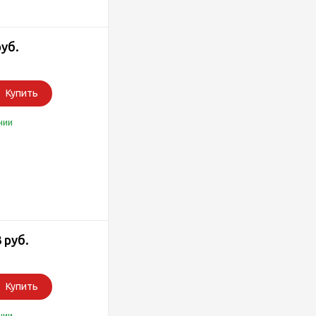
руб.
Купить
чии
 руб.
Купить
чии