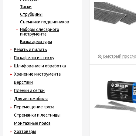
Тиски
Струбцины
Съемники подшипников
Наборы слесарного
инструмента
Вязка арматуры
Резать и пилить
Быстрый просм
По кафелю и стеклу
Шлифование и обработка
Хранение инструмента
Верстаки
Пленки и сетки
Для автомобиля
Перемещение груза
Стремянки и лестницы
Монтажные пояса
Хозтовары