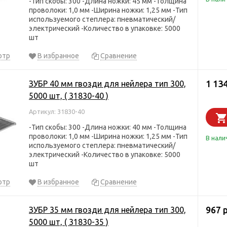
-Тип скобы: 300 -Длина ножки: 45 мм -Толщина
проволоки: 1,0 мм -Ширина ножки: 1,25 мм -Тип
используемого степлера: пневматический/
электрический -Количество в упаковке: 5000
шт
отр
В избранное
Сравнение
1 134
ЗУБР 40 мм гвозди для нейлера тип 300,
5000 шт, ( 31830-40 )
Артикул: 31830-40
-Тип скобы: 300 -Длина ножки: 40 мм -Толщина
проволоки: 1,0 мм -Ширина ножки: 1,25 мм -Тип
В нали
используемого степлера: пневматический/
электрический -Количество в упаковке: 5000
шт
отр
В избранное
Сравнение
967 
ЗУБР 35 мм гвозди для нейлера тип 300,
5000 шт, ( 31830-35 )