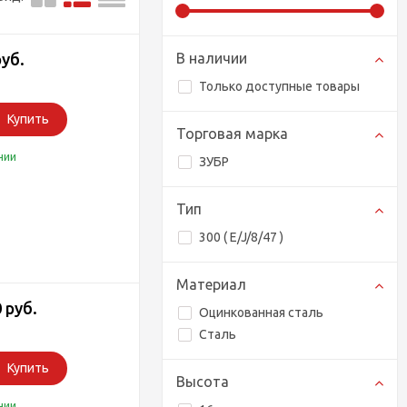
руб.
В наличии
Только доступные товары
Купить
Торговая марка
чии
ЗУБР
Тип
300 ( E/J/8/47 )
Материал
 руб.
Оцинкованная сталь
Сталь
Купить
Высота
чии