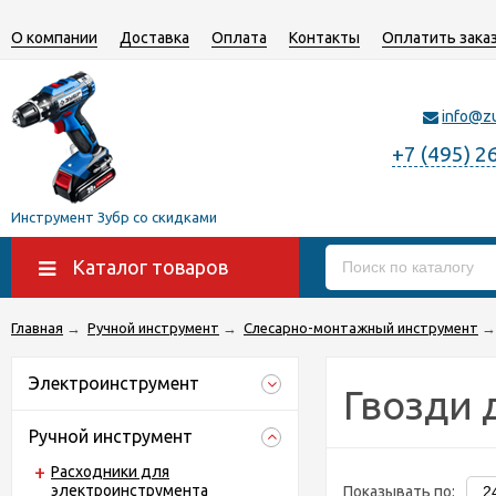
О компании
Доставка
Оплата
Контакты
Оплатить зака
info@z
+7 (495) 2
Инструмент Зубр со скидками
Каталог товаров
Главная
→
Ручной инструмент
→
Слесарно-монтажный инструмент
→
Электроинструмент
Гвозди 
Ручной инструмент
Расходники для
электроинструмента
Показывать по: