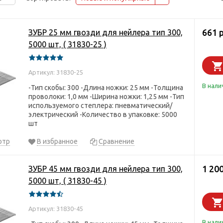
661 
ЗУБР 25 мм гвозди для нейлера тип 300,
5000 шт, ( 31830-25 )
Артикул: 31830-25
В нали
-Тип скобы: 300 -Длина ножки: 25 мм -Толщина
проволоки: 1,0 мм -Ширина ножки: 1,25 мм -Тип
используемого степлера: пневматический/
электрический -Количество в упаковке: 5000
шт
отр
В избранное
Сравнение
1 200
ЗУБР 45 мм гвозди для нейлера тип 300,
5000 шт, ( 31830-45 )
Артикул: 31830-45
В нали