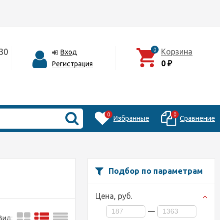
30
0
Корзина
Вход
0
Регистрация
₽
0
0
Избранные
Сравнение
Подбор по параметрам
Цена,
руб.
—
Вид: