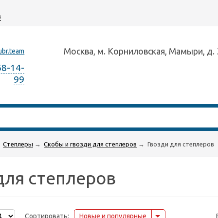
з
Москва, м. Корниловская, Мамыри, д. 
ubr.team
68-14-
99
Степлеры
→
Скобы и гвозди для степлеров
→
Гвозди для степлеров
для степлеров
Сортировать:
Новые и популярные