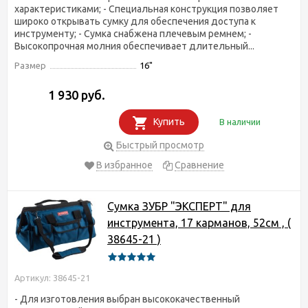
характеристиками; - Специальная конструкция позволяет
широко открывать сумку для обеспечения доступа к
инструменту; - Сумка снабжена плечевым ремнем; -
Высокопрочная молния обеспечивает длительный...
Размер
16"
1 930 руб.
Купить
В наличии
Быстрый просмотр
В избранное
Сравнение
Сумка ЗУБР "ЭКСПЕРТ" для
инструмента, 17 карманов, 52см , (
38645-21 )
Артикул: 38645-21
- Для изготовления выбран высококачественный