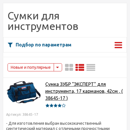
Сумки для
инструментов
Подбор по параметрам
Новые и популярные
Сумка ЗУБР "ЭКСПЕРТ" для
инструмента, 17 карманов, 42см , (
38645-17 )
Артикул: 38645-17
- Для изготовления выбран высококачественный
синтетический материал с отличными прочностными