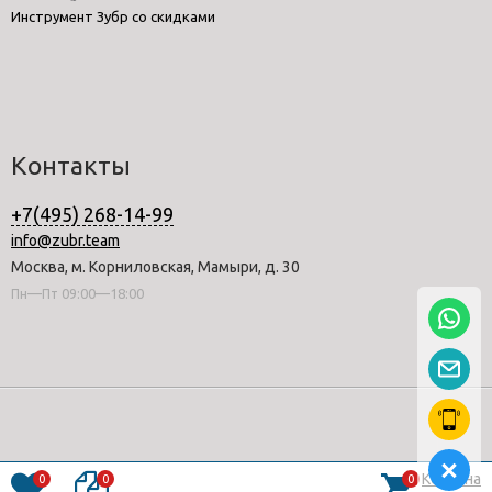
Инструмент Зубр со скидками
Контакты
+7(495) 268-14-99
info@zubr.team
Москва, м. Корниловская, Мамыри, д. 30
Пн—Пт 09:00—18:00
Корзина
0
0
0