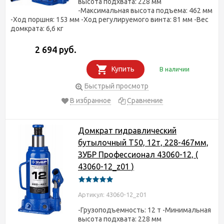
высота подхвата: 228 мм
-Максимальная высота подъема: 462 мм
-Ход поршня: 153 мм -Ход регулируемого винта: 81 мм -Вес
домкрата: 6,6 кг
2 694 руб.
Купить
В наличии
Быстрый просмотр
В избранное
Сравнение
Домкрат гидравлический
бутылочный T50, 12т, 228-467мм,
ЗУБР Профессионал 43060-12, (
43060-12_z01 )
Артикул: 43060-12_z01
-Грузоподъемность: 12 т -Минимальная
высота подхвата: 228 мм