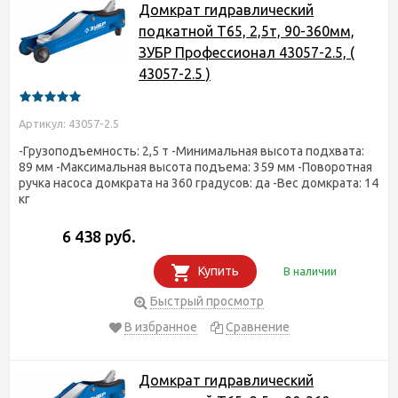
Домкрат гидравлический
подкатной T65, 2,5т, 90-360мм,
ЗУБР Профессионал 43057-2.5, (
43057-2.5 )
Артикул: 43057-2.5
-Грузоподъемность: 2,5 т -Минимальная высота подхвата:
89 мм -Максимальная высота подъема: 359 мм -Поворотная
ручка насоса домкрата на 360 градусов: да -Вес домкрата: 14
кг
6 438 руб.
Купить
В наличии
Быстрый просмотр
В избранное
Сравнение
Домкрат гидравлический