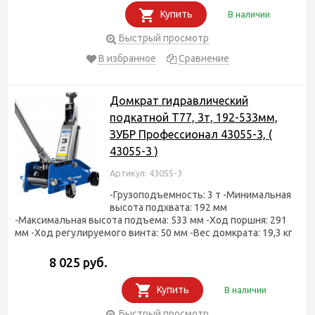
Купить
В наличии
Быстрый просмотр
В избранное
Сравнение
Домкрат гидравлический
подкатной T77, 3т, 192-533мм,
ЗУБР Профессионал 43055-3, (
43055-3 )
Артикул: 43055-3
-Грузоподъемность: 3 т -Минимальная
высота подхвата: 192 мм
-Максимальная высота подъема: 533 мм -Ход поршня: 291
мм -Ход регулируемого винта: 50 мм -Вес домкрата: 19,3 кг
8 025 руб.
Купить
В наличии
Быстрый просмотр