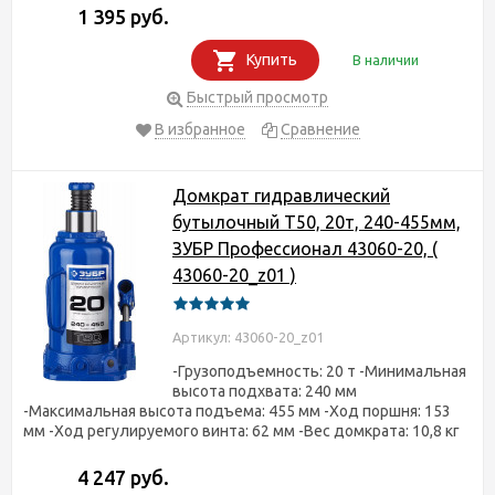
1 395 руб.
Купить
В наличии
Быстрый просмотр
В избранное
Сравнение
Домкрат гидравлический
бутылочный T50, 20т, 240-455мм,
ЗУБР Профессионал 43060-20, (
43060-20_z01 )
Артикул: 43060-20_z01
-Грузоподъемность: 20 т -Минимальная
высота подхвата: 240 мм
-Максимальная высота подъема: 455 мм -Ход поршня: 153
мм -Ход регулируемого винта: 62 мм -Вес домкрата: 10,8 кг
4 247 руб.