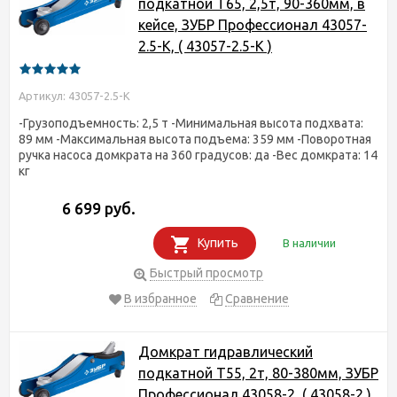
подкатной T65, 2,5т, 90-360мм, в
кейсе, ЗУБР Профессионал 43057-
2.5-K, ( 43057-2.5-K )
Артикул: 43057-2.5-K
-Грузоподъемность: 2,5 т -Минимальная высота подхвата:
89 мм -Максимальная высота подъема: 359 мм -Поворотная
ручка насоса домкрата на 360 градусов: да -Вес домкрата: 14
кг
6 699 руб.
Купить
В наличии
Быстрый просмотр
В избранное
Сравнение
Домкрат гидравлический
подкатной T55, 2т, 80-380мм, ЗУБР
Профессионал 43058-2, ( 43058-2 )