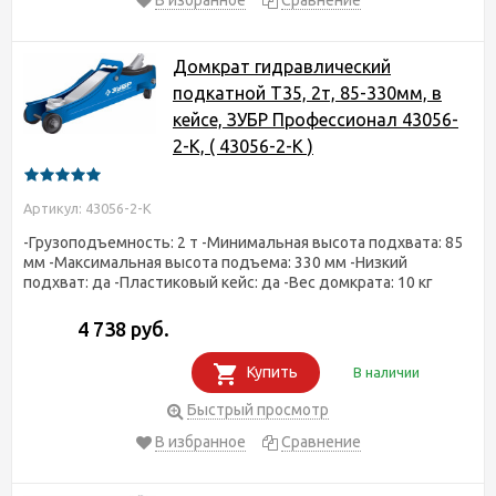
Домкрат гидравлический
подкатной T35, 2т, 85-330мм, в
кейсе, ЗУБР Профессионал 43056-
2-K, ( 43056-2-K )
Артикул: 43056-2-K
-Грузоподъемность: 2 т -Минимальная высота подхвата: 85
мм -Максимальная высота подъема: 330 мм -Низкий
подхват: да -Пластиковый кейс: да -Вес домкрата: 10 кг
4 738 руб.
Купить
В наличии
Быстрый просмотр
В избранное
Сравнение