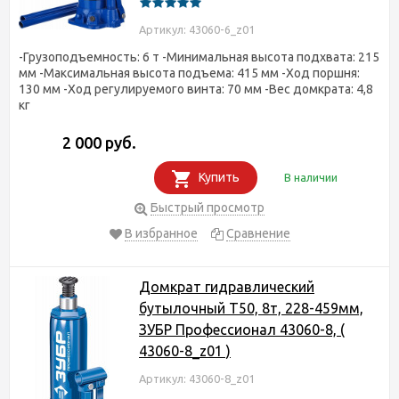
Артикул: 43060-6_z01
-Грузоподъемность: 6 т -Минимальная высота подхвата: 215
мм -Максимальная высота подъема: 415 мм -Ход поршня:
130 мм -Ход регулируемого винта: 70 мм -Вес домкрата: 4,8
кг
2 000 руб.
Купить
В наличии
Быстрый просмотр
В избранное
Сравнение
Домкрат гидравлический
бутылочный T50, 8т, 228-459мм,
ЗУБР Профессионал 43060-8, (
43060-8_z01 )
Артикул: 43060-8_z01