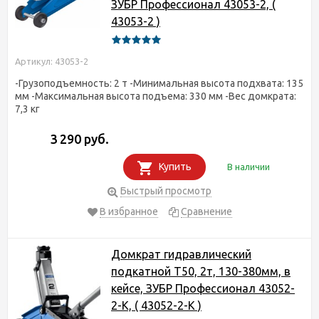
ЗУБР Профессионал 43053-2, (
43053-2 )
Артикул: 43053-2
-Грузоподъемность: 2 т -Минимальная высота подхвата: 135
мм -Максимальная высота подъема: 330 мм -Вес домкрата:
7,3 кг
3 290 руб.
Купить
В наличии
Быстрый просмотр
В избранное
Сравнение
Домкрат гидравлический
подкатной T50, 2т, 130-380мм, в
кейсе, ЗУБР Профессионал 43052-
2-K, ( 43052-2-K )