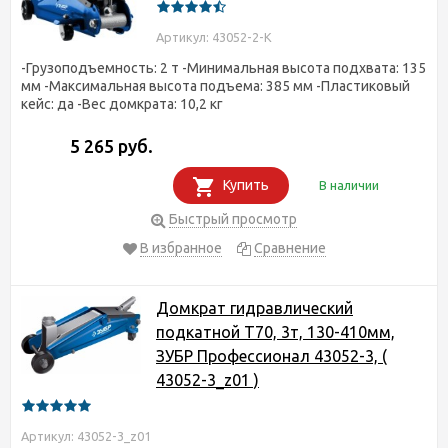
Артикул: 43052-2-K
-Грузоподъемность: 2 т -Минимальная высота подхвата: 135
мм -Максимальная высота подъема: 385 мм -Пластиковый
кейс: да -Вес домкрата: 10,2 кг
5 265 руб.
Купить
В наличии
Быстрый просмотр
В избранное
Сравнение
Домкрат гидравлический
подкатной T70, 3т, 130-410мм,
ЗУБР Профессионал 43052-3, (
43052-3_z01 )
Артикул: 43052-3_z01