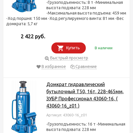
-Грузоподъемность: 8 т -Минимальная
высота подхвата: 228 мм
-Максимальная высота подъема: 459 мм
-Ход поршня: 150 мм -Ход регулируемого винта: 81 мм -Вес
домкрата: 5,7 кг
2 422 руб.
Купить
В наличии
Быстрый просмотр
В избранное
Сравнение
Домкрат гидравлический
бутылочный T50, 16т, 228-465мм,
ЗУБР Профессионал 43060-16, (
43060-16_z01 )
Артикул: 43060-16_z01
-Грузоподъемность: 16 т -Минимальная
высота подхвата: 228 мм