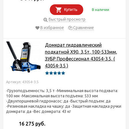
Купить
В наличии
Быстрый просмотр
В избранное
Сравнение
Домкрат гидравлический
подкатной X90, 3,5т, 100-533мм,
ЗУБР Профессионал 43054-3.5, (
43054-3.5 )
Артикул: 43054-3.5
-Грузоподъемность: 3,5 т -Минимальная высота подхвата:
100 мм -Максимальная высота подъема: 533 мм
-Двухпоршневой гидронасос: да -Быстрый подъем: да
-Резиновая накладка на чашку: да -Защитная накладка ручки
домкрата: да -Вес домкрата: 43 кг
16 275 руб.