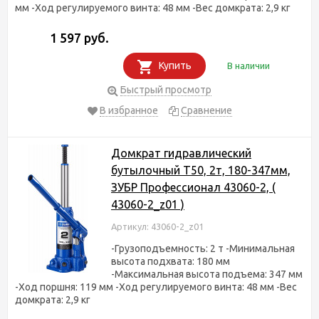
мм -Ход регулируемого винта: 48 мм -Вес домкрата: 2,9 кг
1 597 руб.
Купить
В наличии
Быстрый просмотр
В избранное
Сравнение
Домкрат гидравлический
бутылочный T50, 2т, 180-347мм,
ЗУБР Профессионал 43060-2, (
43060-2_z01 )
Артикул: 43060-2_z01
-Грузоподъемность: 2 т -Минимальная
высота подхвата: 180 мм
-Максимальная высота подъема: 347 мм
-Ход поршня: 119 мм -Ход регулируемого винта: 48 мм -Вес
домкрата: 2,9 кг