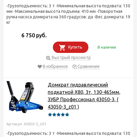
-Грузоподъемность: 3 т -Минимальная высота подхвата: 130
мм -Максимальная высота подъема: 410 мм -Поворотная
ручка насоса домкрата на 360 градусов: да -Вес домкрата: 19
кг
6 750 руб.
Купить
В наличии
Быстрый просмотр
В избранное
Сравнение
Домкрат гидравлический
подкатной X80, 3т, 130-465мм,
ЗУБР Профессионал 43050-3, (
43050-3_z01 )
Артикул: 43050-3_z01
-Грузоподъемность: 3 т -Минимальная высота подхвата: 130