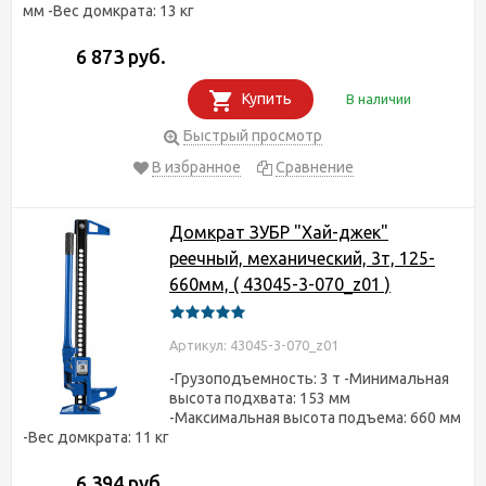
мм -Вес домкрата: 13 кг
6 873 руб.
Купить
В наличии
Быстрый просмотр
В избранное
Сравнение
Домкрат ЗУБР "Хай-джек"
реечный, механический, 3т, 125-
660мм, ( 43045-3-070_z01 )
Артикул: 43045-3-070_z01
-Грузоподъемность: 3 т -Минимальная
высота подхвата: 153 мм
-Максимальная высота подъема: 660 мм
-Вес домкрата: 11 кг
6 394 руб.