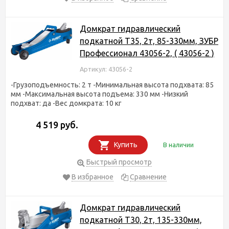
Домкрат гидравлический
подкатной T35, 2т, 85-330мм, ЗУБР
Профессионал 43056-2, ( 43056-2 )
Артикул: 43056-2
-Грузоподъемность: 2 т -Минимальная высота подхвата: 85
мм -Максимальная высота подъема: 330 мм -Низкий
подхват: да -Вес домкрата: 10 кг
4 519 руб.
Купить
В наличии
Быстрый просмотр
В избранное
Сравнение
Домкрат гидравлический
подкатной T30, 2т, 135-330мм,