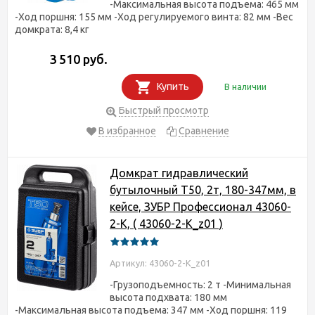
-Максимальная высота подъема: 465 мм
-Ход поршня: 155 мм -Ход регулируемого винта: 82 мм -Вес
домкрата: 8,4 кг
3 510 руб.
Купить
В наличии
Быстрый просмотр
В избранное
Сравнение
Домкрат гидравлический
бутылочный T50, 2т, 180-347мм, в
кейсе, ЗУБР Профессионал 43060-
2-K, ( 43060-2-K_z01 )
Артикул: 43060-2-K_z01
-Грузоподъемность: 2 т -Минимальная
высота подхвата: 180 мм
-Максимальная высота подъема: 347 мм -Ход поршня: 119