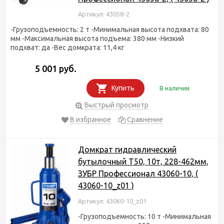
Артикул: 43058-2
-Грузоподъемность: 2 т -Минимальная высота подхвата: 80
мм -Максимальная высота подъема: 380 мм -Низкий
подхват: да -Вес домкрата: 11,4 кг
5 001 руб.
Купить
В наличии
Быстрый просмотр
В избранное
Сравнение
Домкрат гидравлический
бутылочный T50, 10т, 228-462мм,
ЗУБР Профессионал 43060-10, (
43060-10_z01 )
Артикул: 43060-10_z01
-Грузоподъемность: 10 т -Минимальная