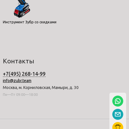
Инструмент Зубр со скидками
Контакты
+7(495) 268-14-99
info@zubr.team
Москва, м. Корниловская, Мамыри, д. 30
Пн—Пт 09:00—18:00