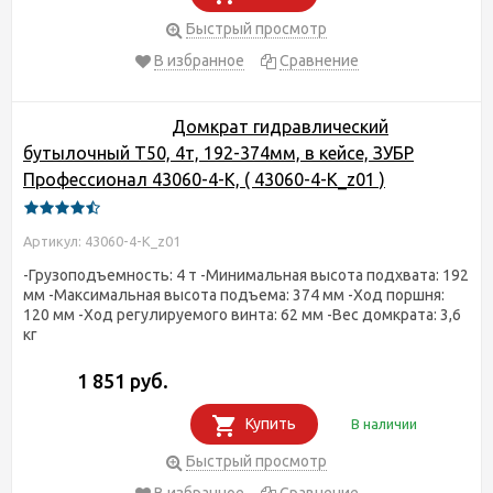
Быстрый просмотр
В избранное
Сравнение
Домкрат гидравлический
бутылочный T50, 4т, 192-374мм, в кейсе, ЗУБР
Профессионал 43060-4-K, ( 43060-4-K_z01 )
Артикул: 43060-4-K_z01
-Грузоподъемность: 4 т -Минимальная высота подхвата: 192
мм -Максимальная высота подъема: 374 мм -Ход поршня:
120 мм -Ход регулируемого винта: 62 мм -Вес домкрата: 3,6
кг
1 851 руб.
Купить
В наличии
Быстрый просмотр
В избранное
Сравнение