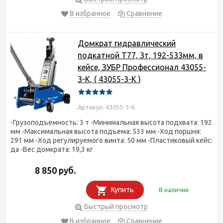
В избранное
Сравнение
Домкрат гидравлический
подкатной T77, 3т, 192-533мм, в
кейсе, ЗУБР Профессионал 43055-
3-K, ( 43055-3-K )
Артикул: 43055-3-K
-Грузоподъемность: 3 т -Минимальная высота подхвата: 192
мм -Максимальная высота подъема: 533 мм -Ход поршня:
291 мм -Ход регулируемого винта: 50 мм -Пластиковый кейс:
да -Вес домкрата: 19,3 кг
8 850 руб.
Купить
В наличии
Быстрый просмотр
В избранное
Сравнение