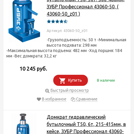
ЗУБР Профессионал 43060-50, (
43060-50_z01 )
Артикул: 43060-50_z01
-Грузоподъемность: 50 т -Минимальная
высота подхвата: 298 мм
-Максимальная высота подъема: 482 мм -Ход поршня: 184
мм -Вес домкрата: 32,2 кг
10 245 руб.
Купить
В наличии
Быстрый просмотр
В избранное
Сравнение
Домкрат гидравлический
бутылочный T50, 6т, 215-415мм, в
кейсе, ЗУБР Профессионал 43060-