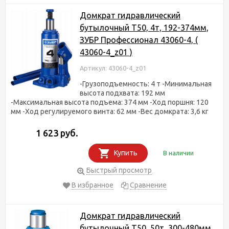
Домкрат гидравлический
бутылочный T50, 4т, 192-374мм,
ЗУБР Профессионал 43060-4, (
43060-4_z01 )
Артикул: 43060-4_z01
-Грузоподъемность: 4 т -Минимальная
высота подхвата: 192 мм
-Максимальная высота подъема: 374 мм -Ход поршня: 120
мм -Ход регулируемого винта: 62 мм -Вес домкрата: 3,6 кг
1 623 руб.
Купить
В наличии
Быстрый просмотр
В избранное
Сравнение
Домкрат гидравлический
бутылочный T50, 50т, 300-480мм,