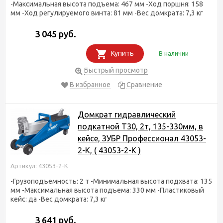
-Максимальная высота подъема: 467 мм -Ход поршня: 158
мм -Ход регулируемого винта: 81 мм -Вес домкрата: 7,3 кг
3 045 руб.
Купить
В наличии
Быстрый просмотр
В избранное
Сравнение
Домкрат гидравлический
подкатной T30, 2т, 135-330мм, в
кейсе, ЗУБР Профессионал 43053-
2-K, ( 43053-2-K )
Артикул: 43053-2-K
-Грузоподъемность: 2 т -Минимальная высота подхвата: 135
мм -Максимальная высота подъема: 330 мм -Пластиковый
кейс: да -Вес домкрата: 7,3 кг
3 641 руб.