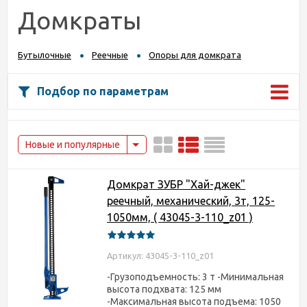
Домкраты
Бутылочные
Реечные
Опоры для домкрата
Подбор по параметрам
Новые и популярные
Домкрат ЗУБР "Хай-джек"
реечный, механический, 3т, 125-
1050мм, ( 43045-3-110_z01 )
Артикул: 43045-3-110_z01
-Грузоподъемность: 3 т -Минимальная
высота подхвата: 125 мм
-Максимальная высота подъема: 1050