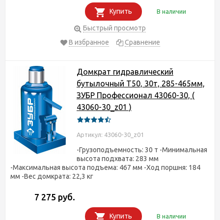
Купить
В наличии
Быстрый просмотр
В избранное
Сравнение
Домкрат гидравлический
бутылочный T50, 30т, 285-465мм,
ЗУБР Профессионал 43060-30, (
43060-30_z01 )
Артикул: 43060-30_z01
-Грузоподъемность: 30 т -Минимальная
высота подхвата: 283 мм
-Максимальная высота подъема: 467 мм -Ход поршня: 184
мм -Вес домкрата: 22,3 кг
7 275 руб.
Купить
В наличии