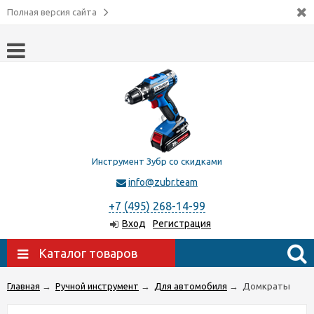
Полная версия сайта
Инструмент Зубр со скидками
info@zubr.team
+7 (495) 268-14-99
Вход
Регистрация
Каталог товаров
Главная
→
Ручной инструмент
→
Для автомобиля
→
Домкраты