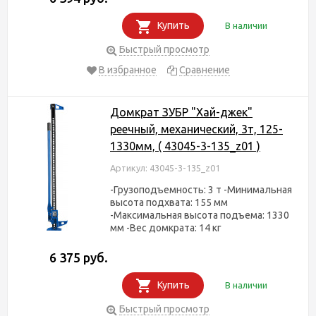
Купить
В наличии
Быстрый просмотр
В избранное
Сравнение
Домкрат ЗУБР "Хай-джек"
реечный, механический, 3т, 125-
1330мм, ( 43045-3-135_z01 )
Артикул: 43045-3-135_z01
-Грузоподъемность: 3 т -Минимальная
высота подхвата: 155 мм
-Максимальная высота подъема: 1330
мм -Вес домкрата: 14 кг
6 375 руб.
Купить
В наличии
Быстрый просмотр