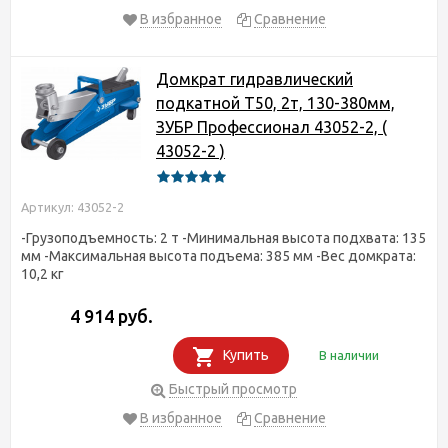
В избранное
Сравнение
Домкрат гидравлический
подкатной T50, 2т, 130-380мм,
ЗУБР Профессионал 43052-2, (
43052-2 )
Артикул: 43052-2
-Грузоподъемность: 2 т -Минимальная высота подхвата: 135
мм -Максимальная высота подъема: 385 мм -Вес домкрата:
10,2 кг
4 914 руб.
Купить
В наличии
Быстрый просмотр
В избранное
Сравнение