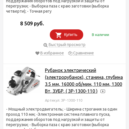
поддержания оборотов под нагрузкой и защиты от
перегрузки; - Выборка паза с краю заготовки (выборка
четверти); - Точная регу
8 509 руб.
Купить
В наличии
Быстрый просмотр
В избранное
Сравнение
Рубанок электрический
(электрорубанок), станина, глубина
3.5 мм, 16000 об/мин, 110 мм, 1300
Вт, ЗУБР, ( ЗР-1300-110 )
Артикул: ЗР-1300-110
- Мощный электродвигатель; - Ширина строгания за один
проход 110 мм; -Электронная система плавного пуска,
поддержания оборотов под нагрузкой и защиты от
перегрузки; - Выборка паза с краю заготовки (выборка