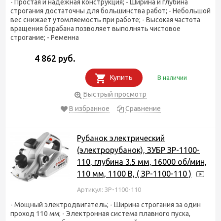
- Простая и надежная конструкция; - Ширина и глубина
строгания достаточны для большинства работ; - Небольшой
вес снижает утомляемость при работе; - Высокая частота
вращения барабана позволяет выполнять чистовое
строгание; - Ременна
4 862 руб.
Купить
В наличии
Быстрый просмотр
В избранное
Сравнение
Рубанок электрический
(электрорубанок), ЗУБР ЗР-1100-
110, глубина 3.5 мм, 16000 об/мин,
110 мм, 1100 В, ( ЗР-1100-110 )
Артикул: ЗР-1100-110
- Мощный электродвигатель; - Ширина строгания за один
проход 110 мм; - Электронная система плавного пуска,