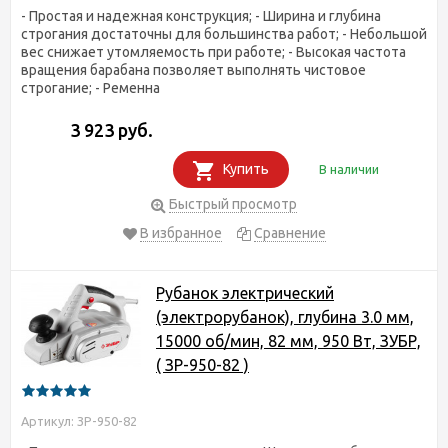
- Простая и надежная конструкция; - Ширина и глубина
строгания достаточны для большинства работ; - Небольшой
вес снижает утомляемость при работе; - Высокая частота
вращения барабана позволяет выполнять чистовое
строгание; - Ременна
3 923 руб.
Купить
В наличии
Быстрый просмотр
В избранное
Сравнение
Рубанок электрический
(электрорубанок), глубина 3.0 мм,
15000 об/мин, 82 мм, 950 Вт, ЗУБР,
( ЗР-950-82 )
Артикул: ЗР-950-82