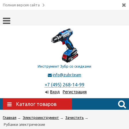
Полная версия сайта
Инструмент Зубр со скидками
info@zubr.team
+7 (495) 268-14-99
Вход
Регистрация
Каталог товаров
Главная
→
Электроинструмент
→
Зачистить
→
Рубанки электрические