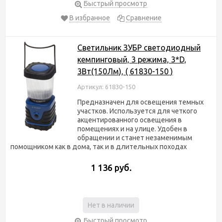
Быстрый просмотр
В избранное
Сравнение
Светильник ЗУБР светодиодный
кемпинговый, 3 режима, 3*D,
3Вт(150Лм), ( 61830-150 )
Артикул: 61830-150
Предназначен для освещения темных
участков. Используется для четкого
акцентированного освещения в
помещениях и на улице. Удобен в
обращении и станет незаменимым
помощником как в дома, так и в длительных походах
1 136 руб.
Нет в наличии
Быстрый просмотр