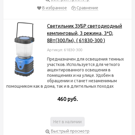
В избранное
Сравнение
Светильник ЗУБР светодиодный
кемпинговый, 3 режима, 3*D,
8Вт(300Лм), ( 61830-300 )
Артикул: 61830-300
Предназначен для освещения темных
участков. Используется для четкого
акцентированного освещения в
помещениях и на улице. Удобен в
обращении и станет незаменимым
помощником как в дома, так и в длительных походах
460 руб.
Нет в наличии
Быстрый просмотр