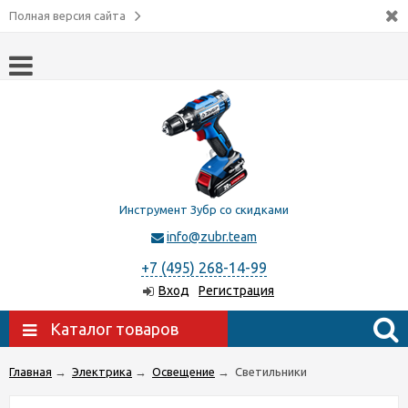
Полная версия сайта
Инструмент Зубр со скидками
info@zubr.team
+7 (495) 268-14-99
Вход
Регистрация
Каталог товаров
Главная
→
Электрика
→
Освещение
→
Светильники