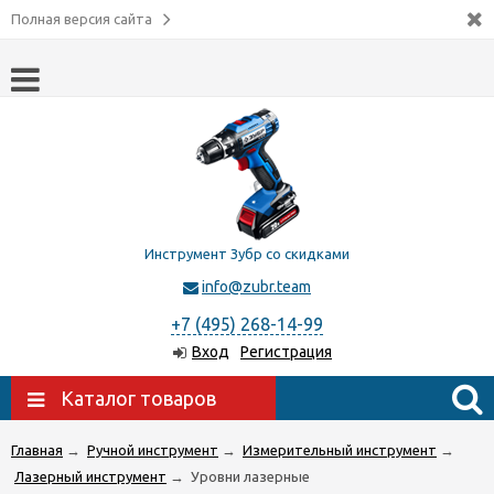
Полная версия сайта
Инструмент Зубр со скидками
info@zubr.team
+7 (495) 268-14-99
Вход
Регистрация
Каталог товаров
Главная
→
Ручной инструмент
→
Измерительный инструмент
→
Лазерный инструмент
→
Уровни лазерные