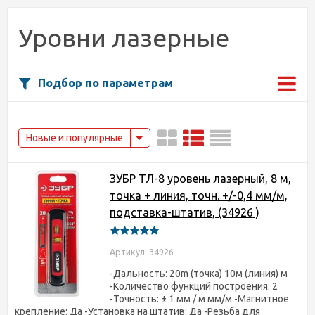
Уровни лазерные
Подбор по параметрам
Новые и популярные
ЗУБР ТЛ-8 уровень лазерный, 8 м,
точка + линия, точн. +/-0,4 мм/м,
подставка-штатив, (34926 )
Артикул: 34926
-Дальность: 20m (точка) 10м (линия) м
-Количество функций построения: 2
-Точность: ± 1 мм / м мм/м -Магнитное
крепление: Да -Установка на штатив: Да -Резьба для