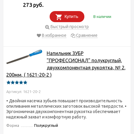
273 руб.
Купить
В наличии
Быстрый просмотр
В избранное
Сравнение
Напильник ЗУБР
"ПРОФЕССИОНАЛ" полукруглый,
двухкомпонентная рукоятка, № 2,
200мм, ( 1621-20-2 )
Артикул: 1621-20-2
• Двойная насечка зубьев повышает производительность
опиливания металлических заготовок высокой твердости. •
Эргономичная двухкомпонентная рукоятка обеспечивает
надежный захват и комфортную работу.
Форма
Полукруглый