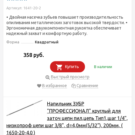
Артикул: 1641-20-2
• Двойная насечка зубьев повышает производительность
опиливания металлических заготовок высокой твердости. •
Эргономичная двухкомпонентная рукоятка обеспечивает
надежный захват и комфортную работу.
Форма
Квадратный
358 руб.
Купить
В наличии
Быстрый просмотр
В избранное
Сравнение
Напильник ЗУБР
"ПРОФЕССИОНАЛ" круглый для
заточ цепн пил,цепь Тип1,шаг 1/4",
низкопроф цепи шаг 3/8", d=4,0мм(5/32"), 200мм, (
1650-20-4.0 )