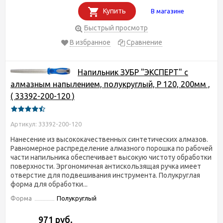
Купить
В магазине
Быстрый просмотр
В избранное
Сравнение
Напильник ЗУБР "ЭКСПЕРТ" с
алмазным напылением, полукруглый, P 120, 200мм ,
( 33392-200-120 )
Артикул: 33392-200-120
Нанесение из высококачественных синтетических алмазов.
Равномерное распределение алмазного порошка по рабочей
части напильника обеспечивает высокую чистоту обработки
поверхности. Эргономичная антискользящая ручка имеет
отверстие для подвешивания инструмента. Полукруглая
форма для обработки...
Форма
Полукруглый
971 руб.