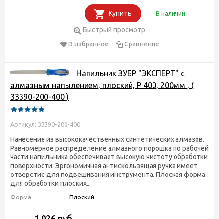
Купить
В наличии
Быстрый просмотр
В избранное
Сравнение
Напильник ЗУБР "ЭКСПЕРТ" с
алмазным напылением, плоский, P 400, 200мм , (
33390-200-400 )
Артикул: 33390-200-400
Нанесение из высококачественных синтетических алмазов.
Равномерное распределение алмазного порошка по рабочей
части напильника обеспечивает высокую чистоту обработки
поверхности. Эргономичная антискользящая ручка имеет
отверстие для подвешивания инструмента. Плоская форма
для обработки плоских...
Форма
Плоский
1 026 руб.