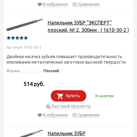
В избранное
Сравнение
Напильник ЗУБР "ЭКСПЕРТ"
плоский, № 2, 300мм , ( 1610-30-2 )
Артикул: 1610-30-2
Двойная насечка зубьев повышает производительность
опиливания металлических заготовок высокой твердости.
Форма
Плоский
514 руб.
Купить
В наличии
Быстрый просмотр
В избранное
Сравнение
Напильник ЗУБР