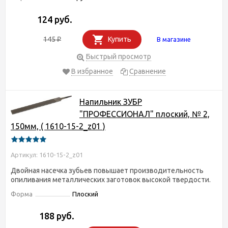
124 руб.
145
Купить
В магазине
₽
Быстрый просмотр
В избранное
Сравнение
Напильник ЗУБР
"ПРОФЕССИОНАЛ" плоский, № 2,
150мм, ( 1610-15-2_z01 )
Артикул: 1610-15-2_z01
Двойная насечка зубьев повышает производительность
опиливания металлических заготовок высокой твердости.
Форма
Плоский
188 руб.