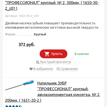
"ПРОФЕССИОНАЛ" круглый, № 2, 300мм, ( 1650-30-
2_z01 )
Артикул: 1650-30-2_z01
Двойная насечка зубьев повышает производительность
опиливания металлических заготовок высокой твердости.
Форма
Круглый
372 руб.
Купить
В наличии
Быстрый просмотр
В избранное
Сравнение
Напильник ЗУБР
"ПРОФЕССИОНАЛ" круглый,
двухкомпонентная рукоятка, № 2,
200мм, ( 1651-20-2 )