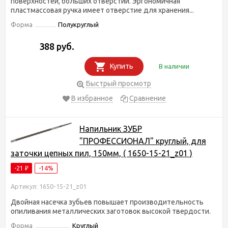
поверхностей, больших отверстий. Эргономичная
пластмассовая ручка имеет отверстие для хранения...
Форма
Полукруглый
388 руб.
Купить
В наличии
Быстрый просмотр
В избранное
Сравнение
Напильник ЗУБР
"ПРОФЕССИОНАЛ" круглый, для
заточки цепных пил, 150мм, ( 1650-15-21_z01 )
-21
-14%
₽
Артикул: 1650-15-21_z01
Двойная насечка зубьев повышает производительность
опиливания металлических заготовок высокой твердости.
Форма
Круглый