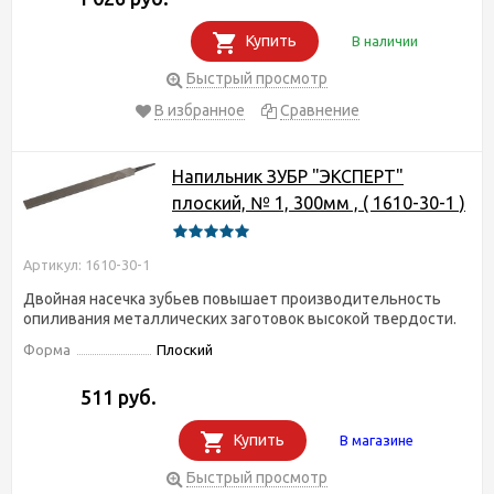
Купить
В наличии
Быстрый просмотр
В избранное
Сравнение
Напильник ЗУБР "ЭКСПЕРТ"
плоский, № 1, 300мм , ( 1610-30-1 )
Артикул: 1610-30-1
Двойная насечка зубьев повышает производительность
опиливания металлических заготовок высокой твердости.
Форма
Плоский
511 руб.
Купить
В магазине
Быстрый просмотр