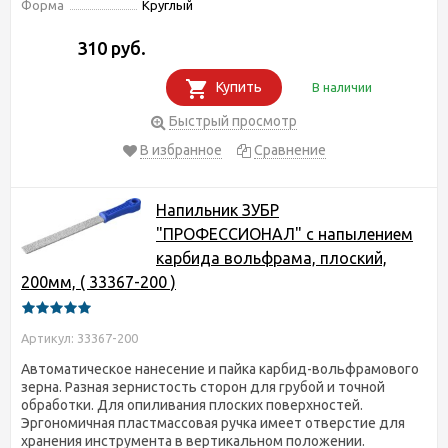
Форма
Круглый
310 руб.
Купить
В наличии
Быстрый просмотр
В избранное
Сравнение
Напильник ЗУБР
"ПРОФЕССИОНАЛ" с напылением
карбида вольфрама, плоский,
200мм, ( 33367-200 )
Артикул: 33367-200
Автоматическое нанесение и пайка карбид-вольфрамового
зерна. Разная зернистость сторон для грубой и точной
обработки. Для опиливания плоских поверхностей.
Эргономичная пластмассовая ручка имеет отверстие для
хранения инструмента в вертикальном положении.