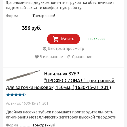
Эргономичная двухкомпонентная рукоятка обеспечивает
надежный захват и комфортную работу.
Форма
Трехгранный
356 руб.
Купить
В наличии
Быстрый просмотр
В избранное
Сравнение
Напильник ЗУБР
"ПРОФЕССИОНАЛ" трехгранный,
для заточки ножовок, 150мм, ( 1630-15-21_z01 )
Артикул: 1630-15-21_z01
Двойная насечка зубьев повышает производительность
опиливания металлических заготовок высокой твердости.
Форма
Трехгранный