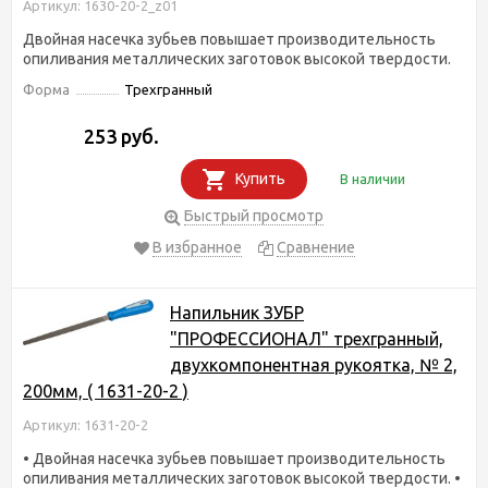
Артикул: 1630-20-2_z01
Двойная насечка зубьев повышает производительность
опиливания металлических заготовок высокой твердости.
Форма
Трехгранный
253 руб.
Купить
В наличии
Быстрый просмотр
В избранное
Сравнение
Напильник ЗУБР
"ПРОФЕССИОНАЛ" трехгранный,
двухкомпонентная рукоятка, № 2,
200мм, ( 1631-20-2 )
Артикул: 1631-20-2
• Двойная насечка зубьев повышает производительность
опиливания металлических заготовок высокой твердости. •