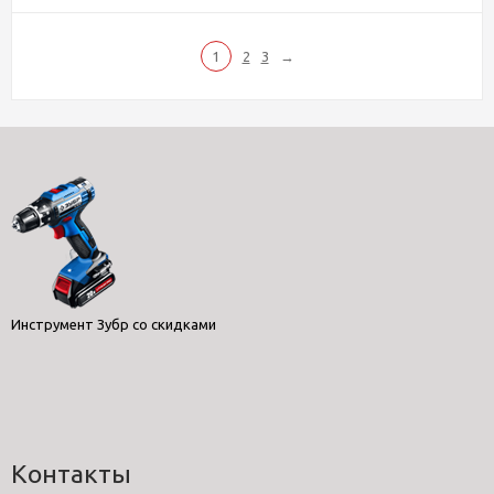
1
2
3
→
Инструмент Зубр со скидками
Контакты