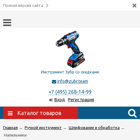
Полная версия сайта
Инструмент Зубр со скидками
info@zubr.team
+7 (495) 268-14-99
Вход
Регистрация
Каталог товаров
Главная
→
Ручной инструмент
→
Шлифование и обработка
→
Напильники