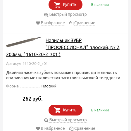
Купить
В наличии
Быстрый просмотр
В избранное
Сравнение
Напильник ЗУБР
"ПРОФЕССИОНАЛ" плоский, № 2,
200мм, ( 1610-20-2_z01 )
Артикул: 1610-20-2_z01
Двойная насечка зубьев повышает производительность
опиливания металлических заготовок высокой твердости.
Форма
Плоский
262 руб.
Купить
В наличии
Быстрый просмотр
В избранное
Сравнение