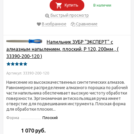
Купить
В наличии
Быстрый просмотр
В избранное
Сравнение
Напильник ЗУБР "ЭКСПЕРТ" с
алмазным напылением, плоский, P 120, 200мм , (
33390-200-120 )
Артикул: 33390-200-120
Нанесение из высококачественных синтетических алмазов.
Равномерное распределение алмазного порошка по рабочей
части напильника обеспечивает высокую чистоту обработки
поверхности. Эргономичная антискользящая ручка имеет
отверстие для подвешивания инструмента. Плоская форма
для обработки плоских...
Форма
Плоский
1 070 руб.