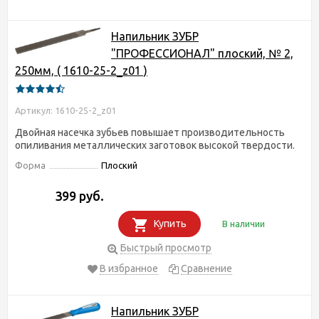
Напильник ЗУБР
"ПРОФЕССИОНАЛ" плоский, № 2,
250мм, ( 1610-25-2_z01 )
Артикул: 1610-25-2_z01
Двойная насечка зубьев повышает производительность
опиливания металлических заготовок высокой твердости.
Форма
Плоский
399 руб.
Купить
В наличии
Быстрый просмотр
В избранное
Сравнение
Напильник ЗУБР