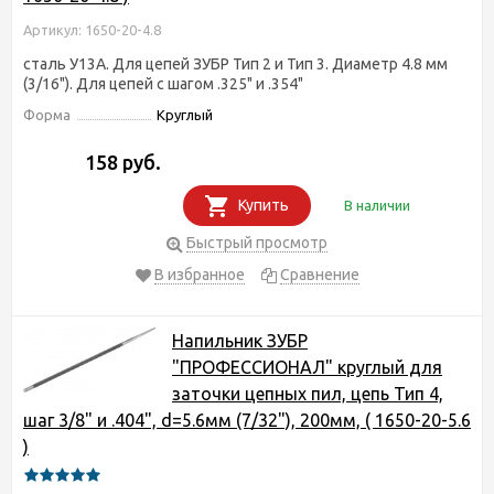
Артикул: 1650-20-4.8
сталь У13А. Для цепей ЗУБР Тип 2 и Тип 3. Диаметр 4.8 мм
(3/16"). Для цепей с шагом .325" и .354"
Форма
Круглый
158 руб.
Купить
В наличии
Быстрый просмотр
В избранное
Сравнение
Напильник ЗУБР
"ПРОФЕССИОНАЛ" круглый для
заточки цепных пил, цепь Тип 4,
шаг 3/8" и .404", d=5.6мм (7/32"), 200мм, ( 1650-20-5.6
)