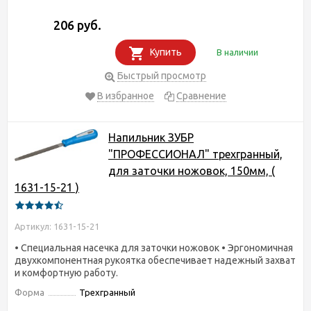
206 руб.
Купить
В наличии
Быстрый просмотр
В избранное
Сравнение
Напильник ЗУБР
"ПРОФЕССИОНАЛ" трехгранный,
для заточки ножовок, 150мм, (
1631-15-21 )
Артикул: 1631-15-21
• Специальная насечка для заточки ножовок • Эргономичная
двухкомпонентная рукоятка обеспечивает надежный захват
и комфортную работу.
Форма
Трехгранный