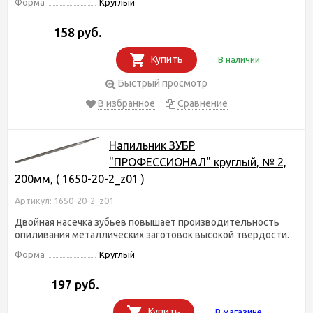
Форма
Круглый
158 руб.
Купить
В наличии
Быстрый просмотр
В избранное
Сравнение
Напильник ЗУБР
"ПРОФЕССИОНАЛ" круглый, № 2,
200мм, ( 1650-20-2_z01 )
Артикул: 1650-20-2_z01
Двойная насечка зубьев повышает производительность
опиливания металлических заготовок высокой твердости.
Форма
Круглый
197 руб.
Купить
В магазине