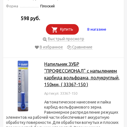
Форма
Плоский
598 руб.
Купить
В магазине
Быстрый просмотр
В избранное
Сравнение
Напильник ЗУБР
"ПРОФЕССИОНАЛ" с напылением
карбида вольфрама, полукруглый,
150мм, ( 33367-150 )
Артикул: 33367-150
Автоматическое нанесение и пайка
карбид-вольфрамового зерна.
Равномерное распределение режущих
элементов на рабочей части обеспечивает аккуратную
обработку поверхности. Для обработки вогнутых и плоских