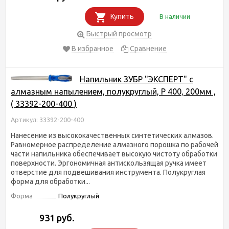
Купить
В наличии
Быстрый просмотр
В избранное
Сравнение
Напильник ЗУБР "ЭКСПЕРТ" с
алмазным напылением, полукруглый, P 400, 200мм ,
( 33392-200-400 )
Артикул: 33392-200-400
Нанесение из высококачественных синтетических алмазов.
Равномерное распределение алмазного порошка по рабочей
части напильника обеспечивает высокую чистоту обработки
поверхности. Эргономичная антискользящая ручка имеет
отверстие для подвешивания инструмента. Полукруглая
форма для обработки...
Форма
Полукруглый
931 руб.