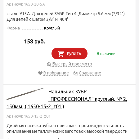
Артикул: 1650-20-5.6
сталь У13А. Для цепей ЗУБР Тип 4. Диаметр 5.6 мм (7/32").
Для цепей с шагом 3/8" и .404"
Форма
Круглый
158 руб.
Купить
В наличии
Быстрый просмотр
В избранное
Сравнение
Напильник ЗУБР
"ПРОФЕССИОНАЛ" круглый, № 2,
150мм, ( 1650-15-2_z01 )
Артикул: 1650-15-2_z01
Двойная насечка зубьев повышает производительность
опиливания металлических заготовок высокой твердости.