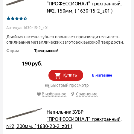
"ПРОФЕССИОНАЛ" трехгранный,
№2, 150мм, ( 1630-15-2_z01 )
Артикул: 1630-15-2_z01
Двойная насечка зубьев повышает производительность
опиливания металлических заготовок высокой твердости.
Форма
Трехгранный
190 руб.
Купить
В магазине
Быстрый просмотр
В избранное
Сравнение
Напильник ЗУБР
"ПРОФЕССИОНАЛ" трехгранный,
№2, 200мм, ( 1630-20-2_z01 )