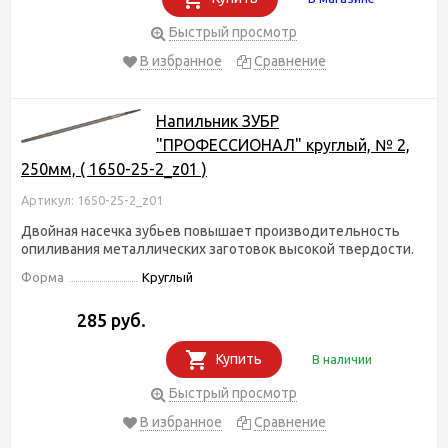
Быстрый просмотр
В избранное
Сравнение
Напильник ЗУБР
"ПРОФЕССИОНАЛ" круглый, № 2,
250мм, ( 1650-25-2_z01 )
Артикул: 1650-25-2_z01
Двойная насечка зубьев повышает производительность
опиливания металлических заготовок высокой твердости.
Форма
Круглый
285 руб.
Купить
В наличии
Быстрый просмотр
В избранное
Сравнение