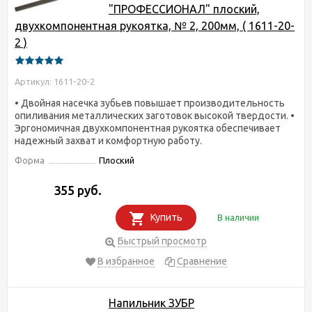
"ПРОФЕССИОНАЛ" плоский,
двухкомпонентная рукоятка, № 2, 200мм, ( 1611-20-
2 )
Артикул: 1611-20-2
• Двойная насечка зубьев повышает производительность
опиливания металлических заготовок высокой твердости. •
Эргономичная двухкомпонентная рукоятка обеспечивает
надежный захват и комфортную работу.
Форма
Плоский
355 руб.
Купить
В наличии
Быстрый просмотр
В избранное
Сравнение
Напильник ЗУБР