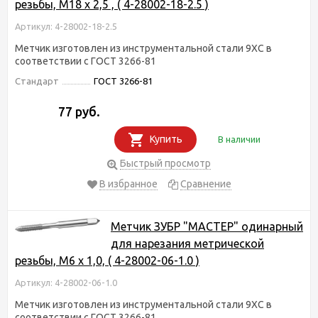
резьбы, М18 x 2,5 , ( 4-28002-18-2.5 )
Артикул: 4-28002-18-2.5
Метчик изготовлен из инструментальной стали 9ХС в
соответствии с ГОСТ 3266-81
Стандарт
ГОСТ 3266-81
77 руб.
Купить
В наличии
Быстрый просмотр
В избранное
Сравнение
Метчик ЗУБР "МАСТЕР" одинарный
для нарезания метрической
резьбы, М6 x 1,0, ( 4-28002-06-1.0 )
Артикул: 4-28002-06-1.0
Метчик изготовлен из инструментальной стали 9ХС в
соответствии с ГОСТ 3266-81