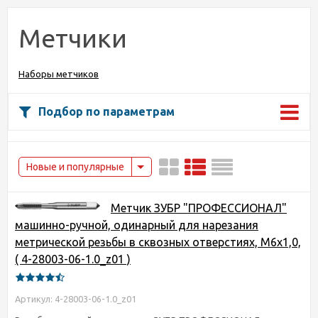
Метчики
Наборы метчиков
Подбор по параметрам
Новые и популярные
Метчик ЗУБР "ПРОФЕССИОНАЛ"
машинно-ручной, одинарный для нарезания
метрической резьбы в сквозных отверстиях, М6х1,0,
( 4-28003-06-1.0_z01 )
Артикул: 4-28003-06-1.0_z01