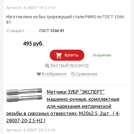
Артикул: 4-28007-18-2.5-H2
Изготовлено из быстрорежущей стали Р6М5 по ГОСТ 3266-
81
Стандарт
ГОСТ 3266-81
495 руб.
Купить
В наличии
Быстрый просмотр
В избранное
Сравнение
Метчики ЗУБР "ЭКСПЕРТ"
машинно-ручные, комплектные
для нарезания метрической
резьбы в сквозных отверстиях, М20х2,5, 2шт , ( 4-
28007-20-2.5-H2 )
Артикул: 4-28007-20-2.5-H2