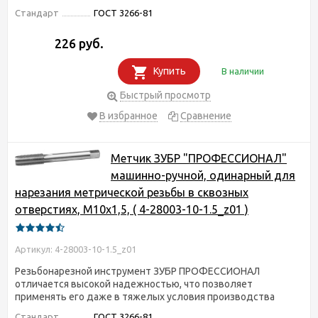
Стандарт
ГОСТ 3266-81
226 руб.
Купить
В наличии
Быстрый просмотр
В избранное
Сравнение
Метчик ЗУБР "ПРОФЕССИОНАЛ"
машинно-ручной, одинарный для
нарезания метрической резьбы в сквозных
отверстиях, М10х1,5, ( 4-28003-10-1.5_z01 )
Артикул: 4-28003-10-1.5_z01
Резьбонарезной инструмент ЗУБР ПРОФЕССИОНАЛ
отличается высокой надежностью, что позволяет
применять его даже в тяжелых условия производства
Стандарт
ГОСТ 3266-81