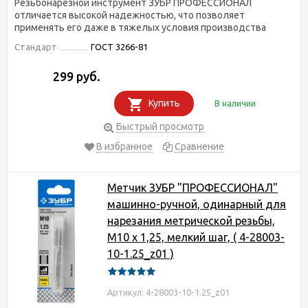
Резьбонарезной инструмент ЗУБР ПРОФЕССИОНАЛ
отличается высокой надежностью, что позволяет
применять его даже в тяжелых условия производства
Стандарт
ГОСТ 3266-81
299 руб.
Купить
В наличии
Быстрый просмотр
В избранное
Сравнение
Метчик ЗУБР "ПРОФЕССИОНАЛ"
машинно-ручной, одинарный для
нарезания метрической резьбы,
М10 x 1,25, мелкий шаг, ( 4-28003-
10-1.25_z01 )
Артикул: 4-28003-10-1.25_z01