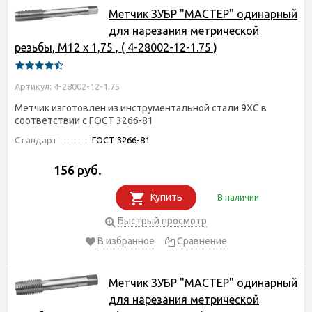
Метчик ЗУБР "МАСТЕР" одинарный
для нарезания метрической
резьбы, М12 x 1,75 , ( 4-28002-12-1.75 )
Артикул: 4-28002-12-1.75
Метчик изготовлен из инструментальной стали 9ХС в
соответствии с ГОСТ 3266-81
Стандарт
ГОСТ 3266-81
156 руб.
Купить
В наличии
Быстрый просмотр
В избранное
Сравнение
Метчик ЗУБР "МАСТЕР" одинарный
для нарезания метрической