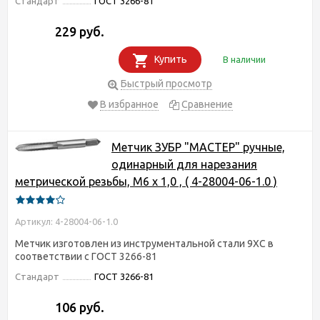
Стандарт
ГОСТ 3266-81
229 руб.
Купить
В наличии
Быстрый просмотр
В избранное
Сравнение
Метчик ЗУБР "МАСТЕР" ручные,
одинарный для нарезания
метрической резьбы, М6 x 1,0 , ( 4-28004-06-1.0 )
Артикул: 4-28004-06-1.0
Метчик изготовлен из инструментальной стали 9ХС в
соответствии с ГОСТ 3266-81
Стандарт
ГОСТ 3266-81
106 руб.