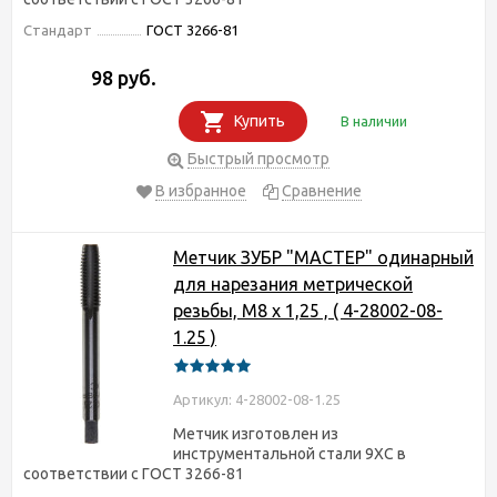
Стандарт
ГОСТ 3266-81
98 руб.
Купить
В наличии
Быстрый просмотр
В избранное
Сравнение
Метчик ЗУБР "МАСТЕР" одинарный
для нарезания метрической
резьбы, М8 x 1,25 , ( 4-28002-08-
1.25 )
Артикул: 4-28002-08-1.25
Метчик изготовлен из
инструментальной стали 9ХС в
соответствии с ГОСТ 3266-81