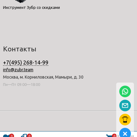
Инструмент Зубр со скидками
Контакты
+7(495) 268-14-99
info@zubr.team
Москва, м. Корниловская, Мамыри, д. 30
Пн—Пт 09:00—18:00
Корзина
0
0
0