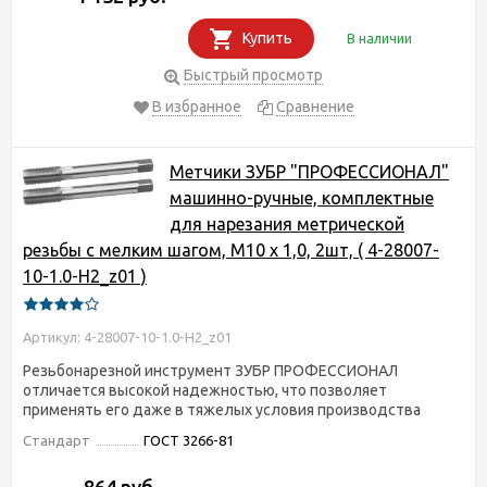
Купить
В наличии
Быстрый просмотр
В избранное
Сравнение
Метчики ЗУБР "ПРОФЕССИОНАЛ"
машинно-ручные, комплектные
для нарезания метрической
резьбы с мелким шагом, М10 x 1,0, 2шт, ( 4-28007-
10-1.0-H2_z01 )
Артикул: 4-28007-10-1.0-H2_z01
Резьбонарезной инструмент ЗУБР ПРОФЕССИОНАЛ
отличается высокой надежностью, что позволяет
применять его даже в тяжелых условия производства
Стандарт
ГОСТ 3266-81
864 руб.