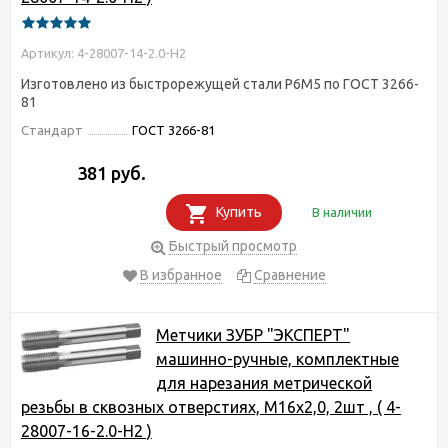
Артикул: 4-28007-14-2.0-H2
Изготовлено из быстрорежущей стали Р6М5 по ГОСТ 3266-
81
Стандарт
ГОСТ 3266-81
381 руб.
Купить
В наличии
Быстрый просмотр
В избранное
Сравнение
Метчики ЗУБР "ЭКСПЕРТ"
машинно-ручные, комплектные
для нарезания метрической
резьбы в сквозных отверстиях, М16х2,0, 2шт , ( 4-
28007-16-2.0-H2 )