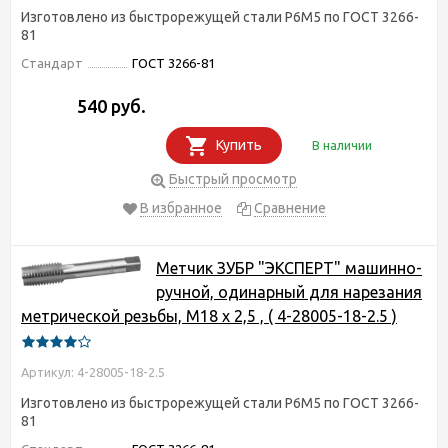
Изготовлено из быстрорежущей стали Р6М5 по ГОСТ 3266-
81
Стандарт
ГОСТ 3266-81
540 руб.
Купить
В наличии
Быстрый просмотр
В избранное
Сравнение
Метчик ЗУБР "ЭКСПЕРТ" машинно-
ручной, одинарный для нарезания
метрической резьбы, М18 x 2,5 , ( 4-28005-18-2.5 )
Артикул: 4-28005-18-2.5
Изготовлено из быстрорежущей стали Р6М5 по ГОСТ 3266-
81