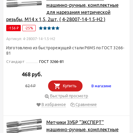
машинно-ручные, комплектные
для нарезания метрической
резьбы, М14 x 1,5, 2шт, ( 4-28007-14-1.5-H2 )
-156
-25%
₽
Артикул: 4-28007-14-1.5-H2
Изготовлено из быстрорежущей стали Р6М5 по ГОСТ 3266-
81
Стандарт
ГОСТ 3266-81
468 руб.
624
Купить
В магазине
₽
Быстрый просмотр
В избранное
Сравнение
Метчики ЗУБР "ЭКСПЕРТ"
машинно-ручные, комплектные