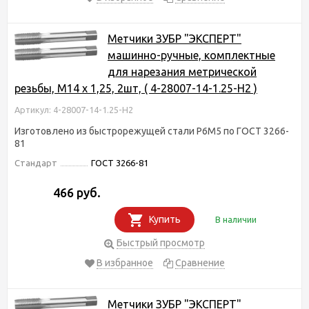
Метчики ЗУБР "ЭКСПЕРТ"
машинно-ручные, комплектные
для нарезания метрической
резьбы, М14 x 1,25, 2шт, ( 4-28007-14-1.25-H2 )
Артикул: 4-28007-14-1.25-H2
Изготовлено из быстрорежущей стали Р6М5 по ГОСТ 3266-
81
Стандарт
ГОСТ 3266-81
466 руб.
Купить
В наличии
Быстрый просмотр
В избранное
Сравнение
Метчики ЗУБР "ЭКСПЕРТ"