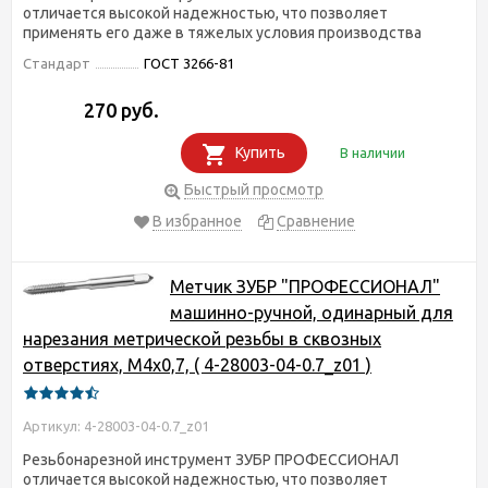
отличается высокой надежностью, что позволяет
применять его даже в тяжелых условия производства
Стандарт
ГОСТ 3266-81
270 руб.
Купить
В наличии
Быстрый просмотр
В избранное
Сравнение
Метчик ЗУБР "ПРОФЕССИОНАЛ"
машинно-ручной, одинарный для
нарезания метрической резьбы в сквозных
отверстиях, М4х0,7, ( 4-28003-04-0.7_z01 )
Артикул: 4-28003-04-0.7_z01
Резьбонарезной инструмент ЗУБР ПРОФЕССИОНАЛ
отличается высокой надежностью, что позволяет