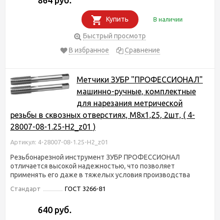
Купить
В наличии
Быстрый просмотр
В избранное
Сравнение
Метчики ЗУБР "ПРОФЕССИОНАЛ"
машинно-ручные, комплектные
для нарезания метрической
резьбы в сквозных отверстиях, М8х1,25, 2шт, ( 4-
28007-08-1.25-H2_z01 )
Артикул: 4-28007-08-1.25-H2_z01
Резьбонарезной инструмент ЗУБР ПРОФЕССИОНАЛ
отличается высокой надежностью, что позволяет
применять его даже в тяжелых условия производства
Стандарт
ГОСТ 3266-81
640 руб.