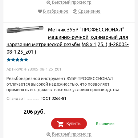
Быстрый просмотр
В избранное
Сравнение
Метчик ЗУБР "ПРОФЕССИОНАЛ"
машинно-ручной, одинарный для
нарезания метрической резьбы,М8 x 1,25, ( 4-28005-
08-1.25_z01 )
Артикул: 4-28005-08-1.25_z01
Резьбонарезной инструмент ЗУБР ПРОФЕССИОНАЛ
отличается высокой надежностью, что позволяет
применять его даже в тяжелых условия производства
Стандарт
ГОСТ 3266-81
206 руб.
Купить
В наличии
Быстрый просмотр