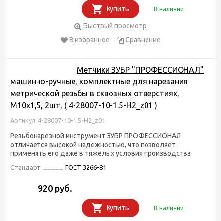
Купить
В наличии
Быстрый просмотр
В избранное
Сравнение
Метчики ЗУБР "ПРОФЕССИОНАЛ"
машинно-ручные, комплектные для нарезания
метрической резьбы в сквозных отверстиях,
М10х1,5, 2шт, ( 4-28007-10-1.5-H2_z01 )
Артикул: 4-28007-10-1.5-H2_z01
Резьбонарезной инструмент ЗУБР ПРОФЕССИОНАЛ
отличается высокой надежностью, что позволяет
применять его даже в тяжелых условия производства
Стандарт
ГОСТ 3266-81
920 руб.
Купить
В наличии