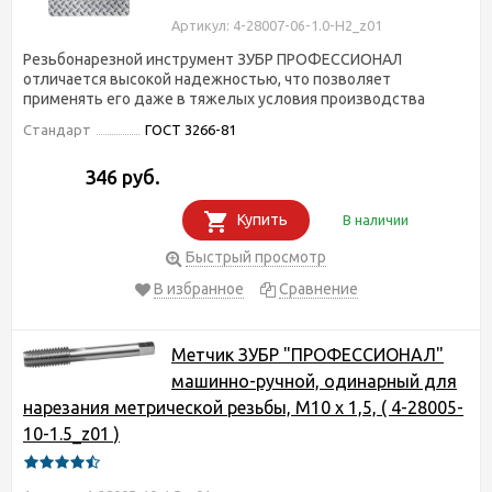
Артикул: 4-28007-06-1.0-H2_z01
Резьбонарезной инструмент ЗУБР ПРОФЕССИОНАЛ
отличается высокой надежностью, что позволяет
применять его даже в тяжелых условия производства
Стандарт
ГОСТ 3266-81
346 руб.
Купить
В наличии
Быстрый просмотр
В избранное
Сравнение
Метчик ЗУБР "ПРОФЕССИОНАЛ"
машинно-ручной, одинарный для
нарезания метрической резьбы, М10 x 1,5, ( 4-28005-
10-1.5_z01 )