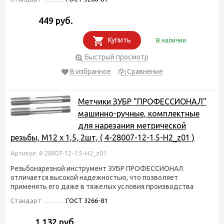
449 руб.
Купить
В наличии
Быстрый просмотр
В избранное
Сравнение
Метчики ЗУБР "ПРОФЕССИОНАЛ"
машинно-ручные, комплектные
для нарезания метрической
резьбы, М12 x 1,5, 2шт, ( 4-28007-12-1.5-H2_z01 )
Артикул: 4-28007-12-1.5-H2_z01
Резьбонарезной инструмент ЗУБР ПРОФЕССИОНАЛ
отличается высокой надежностью, что позволяет
применять его даже в тяжелых условия производства
Стандарт
ГОСТ 3266-81
1 132 руб.