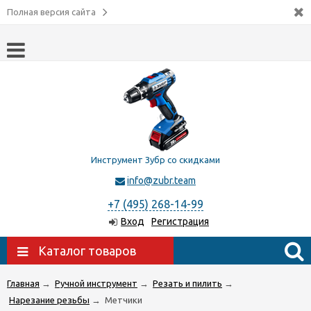
Полная версия сайта
Инструмент Зубр со скидками
info@zubr.team
+7 (495) 268-14-99
Вход
Регистрация
Каталог товаров
Главная
→
Ручной инструмент
→
Резать и пилить
→
Нарезание резьбы
→
Метчики