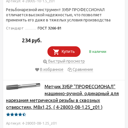
Артикул: 4-28005-10-1.5_z01
Резьбонарезной инструмент ЗУБР ПРОФЕССИОНАЛ
отличается высокой надежностью, что позволяет
применять его даже в тяжелых условия производства
Стандарт
ГОСТ 3266-81
234 руб.
Купить
В наличии
Быстрый просмотр
В избранное
Сравнение
Метчик ЗУБР "ПРОФЕССИОНАЛ"
машинно-ручной, одинарный для
нарезания метрической резьбы в сквозных
отверстиях, М8х1,25, ( 4-28003-08-1.25_z01 )
Артикул: 4-28003-08-1.25_z01