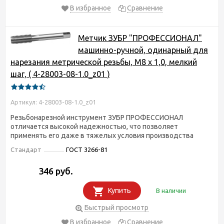
В избранное
Сравнение
Метчик ЗУБР "ПРОФЕССИОНАЛ"
машинно-ручной, одинарный для
нарезания метрической резьбы, М8 x 1,0, мелкий
шаг, ( 4-28003-08-1.0_z01 )
Артикул: 4-28003-08-1.0_z01
Резьбонарезной инструмент ЗУБР ПРОФЕССИОНАЛ
отличается высокой надежностью, что позволяет
применять его даже в тяжелых условия производства
Стандарт
ГОСТ 3266-81
346 руб.
Купить
В наличии
Быстрый просмотр
В избранное
Сравнение